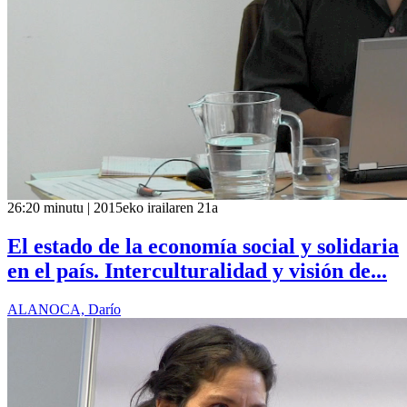
26:20 minutu | 2015eko irailaren 21a
El estado de la economía social y solidaria
en el país. Interculturalidad y visión de...
ALANOCA, Darío