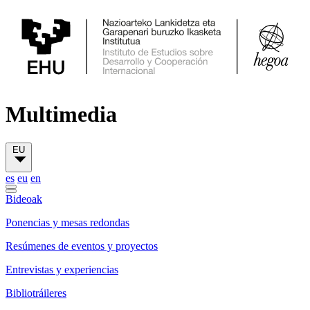
Multimedia
EU
es
eu
en
Bideoak
Ponencias y mesas redondas
Resúmenes de eventos y proyectos
Entrevistas y experiencias
Bibliotráileres