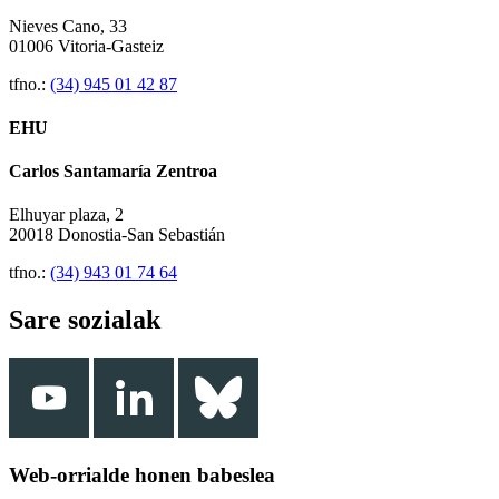
Nieves Cano, 33
01006 Vitoria-Gasteiz
tfno.:
(34) 945 01 42 87
EHU
Carlos Santamaría Zentroa
Elhuyar plaza, 2
20018 Donostia-San Sebastián
tfno.:
(34) 943 01 74 64
Sare sozialak
Web-orrialde honen babeslea