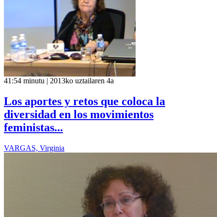
41:54 minutu | 2013ko uztailaren 4a
Los aportes y retos que coloca la
diversidad en los movimientos
feministas...
VARGAS, Virginia