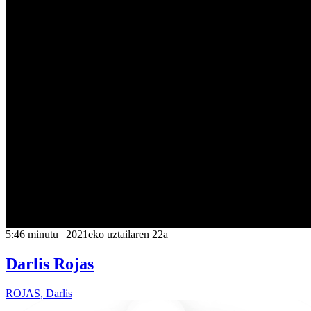
5:46 minutu | 2021eko uztailaren 22a
Darlis Rojas
ROJAS, Darlis