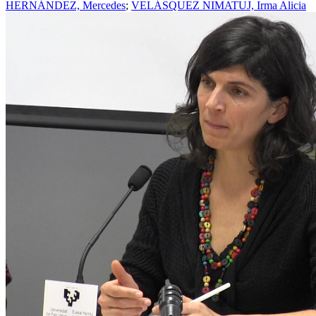
HERNÁNDEZ, Mercedes
;
VELÁSQUEZ NIMATUJ, Irma Alicia