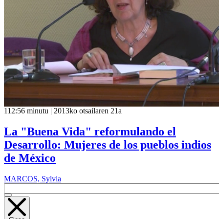
112:56 minutu | 2013ko otsailaren 21a
La "Buena Vida" reformulando el
Desarrollo: Mujeres de los pueblos indios
de México
MARCOS, Sylvia