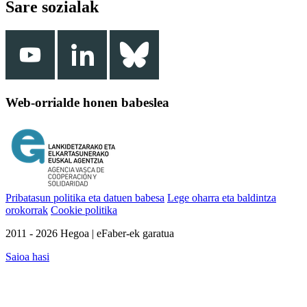
Sare sozialak
Web-orrialde honen babeslea
Pribatasun politika eta datuen babesa
Lege oharra eta baldintza
orokorrak
Cookie politika
2011 - 2026 Hegoa | eFaber-ek garatua
Saioa hasi