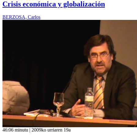
Crisis económica y globalización
BERZOSA, Carlos
46:06 minutu | 2009ko urriaren 19a