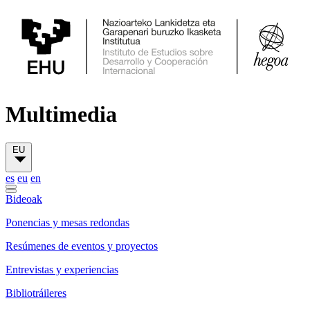
Multimedia
EU
es
eu
en
Bideoak
Ponencias y mesas redondas
Resúmenes de eventos y proyectos
Entrevistas y experiencias
Bibliotráileres