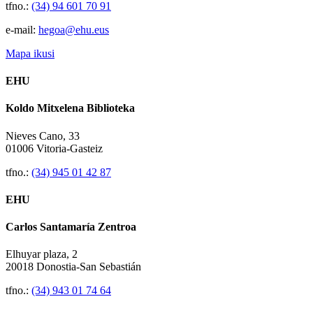
tfno.:
(34) 94 601 70 91
e-mail:
hegoa@ehu.eus
Mapa ikusi
EHU
Koldo Mitxelena Biblioteka
Nieves Cano, 33
01006 Vitoria-Gasteiz
tfno.:
(34) 945 01 42 87
EHU
Carlos Santamaría Zentroa
Elhuyar plaza, 2
20018 Donostia-San Sebastián
tfno.:
(34) 943 01 74 64