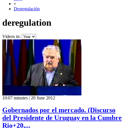
»
Desregulación
deregulation
Videos in:
10:07 minutes | 20 June 2012
Gobernados por el mercado. (Discurso
del Presidente de Uruguay en la Cumbre
Rio+20,...