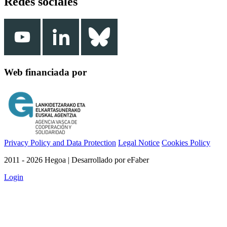
Redes sociales
Web financiada por
Privacy Policy and Data Protection
Legal Notice
Cookies Policy
2011 - 2026 Hegoa | Desarrollado por eFaber
Login