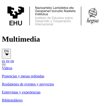
Multimedia
EN
es
eu
en
Videos
Ponencias y mesas redondas
Resúmenes de eventos y proyectos
Entrevistas y experiencias
Bibliotráileres