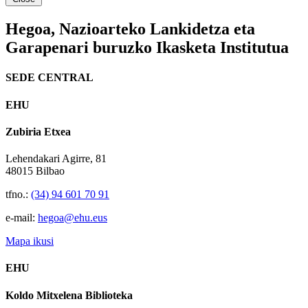
Hegoa,
Nazioarteko Lankidetza eta
Garapenari buruzko Ikasketa Institutua
SEDE CENTRAL
EHU
Zubiria Etxea
Lehendakari Agirre, 81
48015 Bilbao
tfno.:
(34) 94 601 70 91
e-mail:
hegoa@ehu.eus
Mapa ikusi
EHU
Koldo Mitxelena Biblioteka