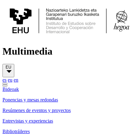
Multimedia
EU
es
eu
en
Bideoak
Ponencias y mesas redondas
Resúmenes de eventos y proyectos
Entrevistas y experiencias
Bibliotráileres