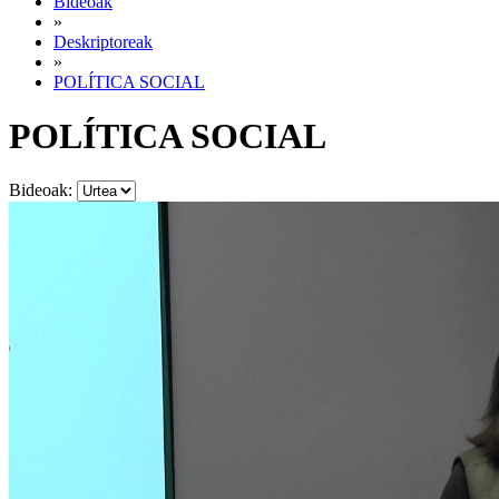
Bideoak
»
Deskriptoreak
»
POLÍTICA SOCIAL
POLÍTICA SOCIAL
Bideoak: