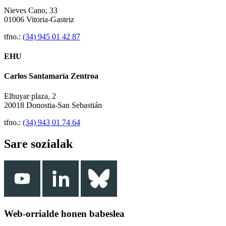
Nieves Cano, 33
01006 Vitoria-Gasteiz
tfno.:
(34) 945 01 42 87
EHU
Carlos Santamaría Zentroa
Elhuyar plaza, 2
20018 Donostia-San Sebastián
tfno.:
(34) 943 01 74 64
Sare sozialak
Web-orrialde honen babeslea