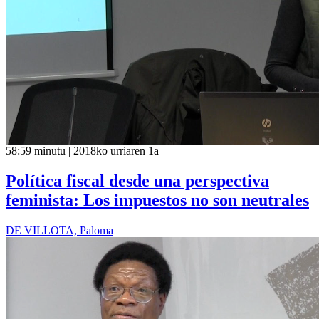
58:59 minutu | 2018ko urriaren 1a
Política fiscal desde una perspectiva
feminista: Los impuestos no son neutrales
DE VILLOTA, Paloma