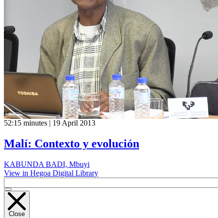
52:15 minutes | 19 April 2013
Malí: Contexto y evolución
KABUNDA BADI, Mbuyi
View in Hegoa Digital Library
Close