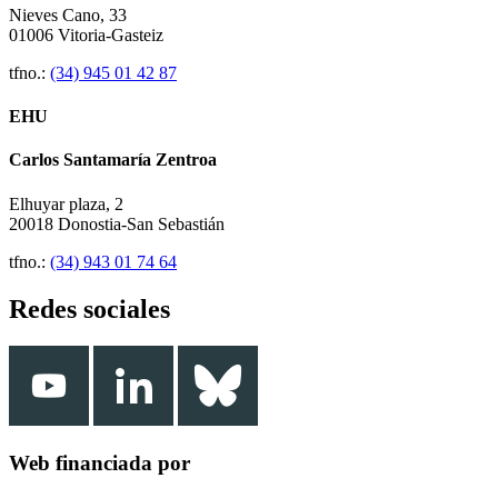
Nieves Cano, 33
01006 Vitoria-Gasteiz
tfno.:
(34) 945 01 42 87
EHU
Carlos Santamaría Zentroa
Elhuyar plaza, 2
20018 Donostia-San Sebastián
tfno.:
(34) 943 01 74 64
Redes sociales
Web financiada por