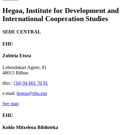
Hegoa,
Institute for Development and
International Cooperation Studies
SEDE CENTRAL
EHU
Zubiria Etxea
Lehendakari Agirre, 81
48015 Bilbao
tfno.:
(34) 94 601 70 91
e-mail:
hegoa@ehu.eus
See map
EHU
Koldo Mitxelena Biblioteka