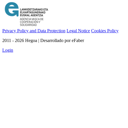
Privacy Policy and Data Protection
Legal Notice
Cookies Policy
2011 - 2026 Hegoa | Desarrollado por eFaber
Login