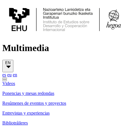
Multimedia
EN
es
eu
en
Videos
Ponencias y mesas redondas
Resúmenes de eventos y proyectos
Entrevistas y experiencias
Bibliotráileres