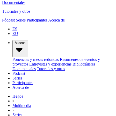
Documentales
Tutoriales y otros
Pódcast
Series
Participantes
Acerca de
ES
EU
Vídeos
Ponencias y mesas redondas
Resúmenes de eventos y
proyectos
Entrevistas y experiencias
Bibliotráileres
Documentales
Tutoriales y otros
Pódcast
Series
Participantes
Acerca de
Hegoa
»
Multimedia
»
Series