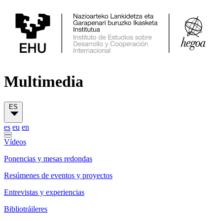
Multimedia
ES
es
eu
en
Vídeos
Ponencias y mesas redondas
Resúmenes de eventos y proyectos
Entrevistas y experiencias
Bibliotráileres