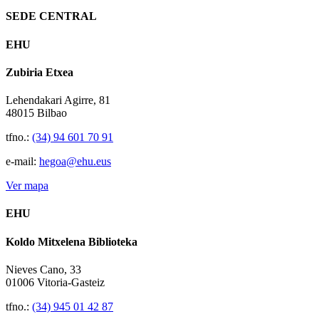
SEDE CENTRAL
EHU
Zubiria Etxea
Lehendakari Agirre, 81
48015 Bilbao
tfno.:
(34) 94 601 70 91
e-mail:
hegoa@ehu.eus
Ver mapa
EHU
Koldo Mitxelena Biblioteka
Nieves Cano, 33
01006 Vitoria-Gasteiz
tfno.:
(34) 945 01 42 87