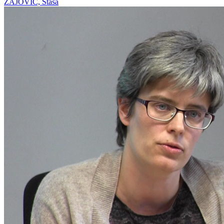
ZAJOVIC, Staša