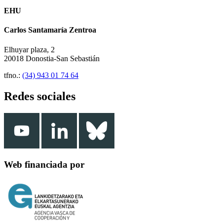
EHU
Carlos Santamaría Zentroa
Elhuyar plaza, 2
20018 Donostia-San Sebastián
tfno.:
(34) 943 01 74 64
Redes sociales
Web financiada por