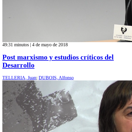
49:31 minutos | 4 de mayo de 2018
Post marxismo y estudios críticos del
Desarrollo
TELLERIA, Juan
;
DUBOIS, Alfonso