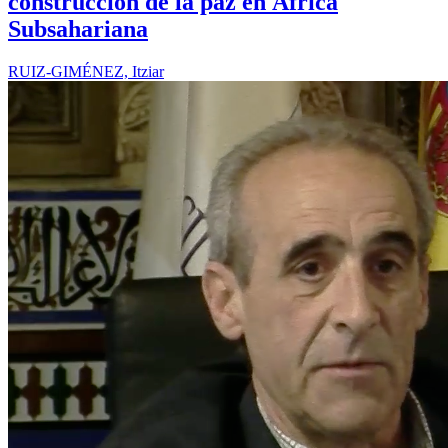
construcción de la paz en África
Subsahariana
RUIZ-GIMÉNEZ, Itziar