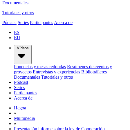
Documentales
Tutoriales y otros
Pódcast
Series
Participantes
Acerca de
ES
EU
Vídeos
Ponencias y mesas redondas
Resúmenes de eventos y
proyectos
Entrevistas y experiencias
Bibliotráileres
Documentales
Tutoriales y otros
Pódcast
Series
Participantes
Acerca de
Hegoa
»
Multimedia
»
Presentación informe sobre la ley de Cooperación