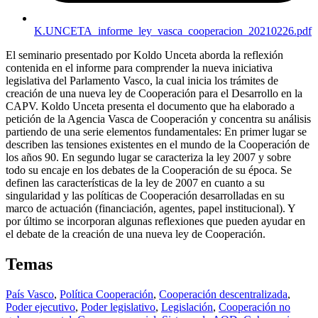
K.UNCETA_informe_ley_vasca_cooperacion_20210226.pdf
El seminario presentado por Koldo Unceta aborda la reflexión
contenida en el informe para comprender la nueva iniciativa
legislativa del Parlamento Vasco, la cual inicia los trámites de
creación de una nueva ley de Cooperación para el Desarrollo en la
CAPV
. Koldo Unceta presenta el documento que ha elaborado a
petición de la Agencia Vasca de Cooperación y concentra su análisis
partiendo de una serie elementos fundamentales: En primer lugar se
describen las tensiones existentes en el mundo de la Cooperación de
los años 90. En segundo lugar se caracteriza la ley 2007 y sobre
todo su encaje en los debates de la Cooperación de su época. Se
definen las características de la ley de 2007 en cuanto a su
singularidad y las políticas de Cooperación desarrolladas en su
marco de actuación (financiación, agentes, papel institucional). Y
por último se incorporan algunas reflexiones que pueden ayudar en
el debate de la creación de una nueva ley de Cooperación.
Temas
País Vasco
,
Política Cooperación
,
Cooperación descentralizada
,
Poder ejecutivo
,
Poder legislativo
,
Legislación
,
Cooperación no