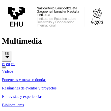
Multimedia
ES
es
eu
en
Vídeos
Ponencias y mesas redondas
Resúmenes de eventos y proyectos
Entrevistas y experiencias
Bibliotráileres