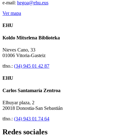
e-mail:
hegoa@ehu.eus
Ver mapa
EHU
Koldo Mitxelena Biblioteka
Nieves Cano, 33
01006 Vitoria-Gasteiz
tfno.:
(34) 945 01 42 87
EHU
Carlos Santamaría Zentroa
Elhuyar plaza, 2
20018 Donostia-San Sebastián
tfno.:
(34) 943 01 74 64
Redes sociales