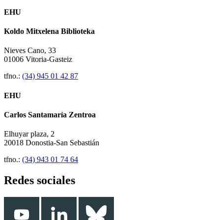
EHU
Koldo Mitxelena Biblioteka
Nieves Cano, 33
01006 Vitoria-Gasteiz
tfno.:
(34) 945 01 42 87
EHU
Carlos Santamaría Zentroa
Elhuyar plaza, 2
20018 Donostia-San Sebastián
tfno.:
(34) 943 01 74 64
Redes sociales