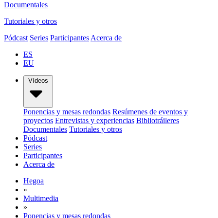
Documentales
Tutoriales y otros
Pódcast
Series
Participantes
Acerca de
ES
EU
Vídeos
Ponencias y mesas redondas
Resúmenes de eventos y
proyectos
Entrevistas y experiencias
Bibliotráileres
Documentales
Tutoriales y otros
Pódcast
Series
Participantes
Acerca de
Hegoa
»
Multimedia
»
Ponencias y mesas redondas