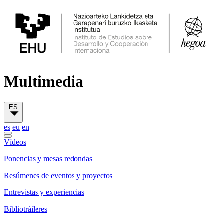
Multimedia
ES
es
eu
en
Vídeos
Ponencias y mesas redondas
Resúmenes de eventos y proyectos
Entrevistas y experiencias
Bibliotráileres