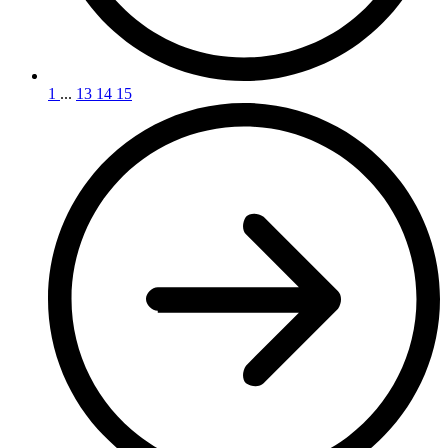
1
...
13
14
15