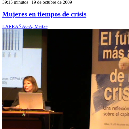
39:15 minutos | 19 de octubre de 2009
Mujeres en tiempos de crisis
LARRAÑAGA, Mertxe