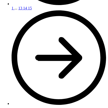
1
...
13
14
15