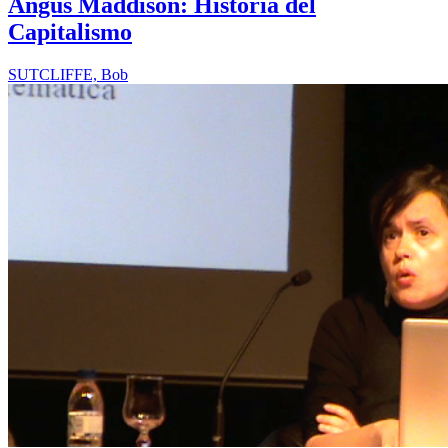
Angus Maddison: Historia del
Capitalismo
SUTCLIFFE, Bob