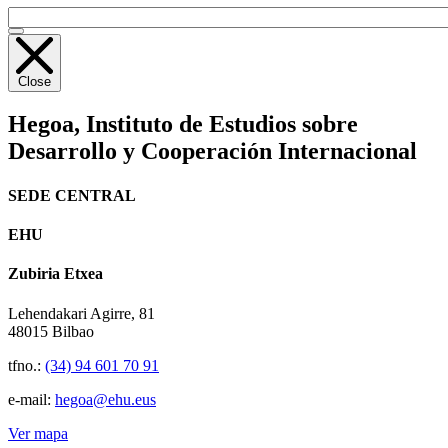
Close
Hegoa,
Instituto de Estudios sobre
Desarrollo y Cooperación Internacional
SEDE CENTRAL
EHU
Zubiria Etxea
Lehendakari Agirre, 81
48015 Bilbao
tfno.:
(34) 94 601 70 91
e-mail:
hegoa@ehu.eus
Ver mapa