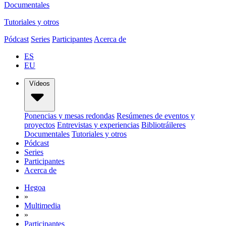
Documentales
Tutoriales y otros
Pódcast
Series
Participantes
Acerca de
ES
EU
Vídeos
Ponencias y mesas redondas
Resúmenes de eventos y
proyectos
Entrevistas y experiencias
Bibliotráileres
Documentales
Tutoriales y otros
Pódcast
Series
Participantes
Acerca de
Hegoa
»
Multimedia
»
Participantes