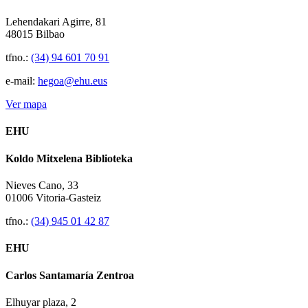
Lehendakari Agirre, 81
48015 Bilbao
tfno.:
(34) 94 601 70 91
e-mail:
hegoa@ehu.eus
Ver mapa
EHU
Koldo Mitxelena Biblioteka
Nieves Cano, 33
01006 Vitoria-Gasteiz
tfno.:
(34) 945 01 42 87
EHU
Carlos Santamaría Zentroa
Elhuyar plaza, 2