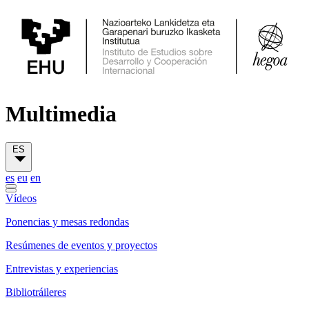
Multimedia
ES
es
eu
en
Vídeos
Ponencias y mesas redondas
Resúmenes de eventos y proyectos
Entrevistas y experiencias
Bibliotráileres