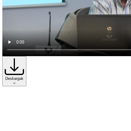
Deskargak