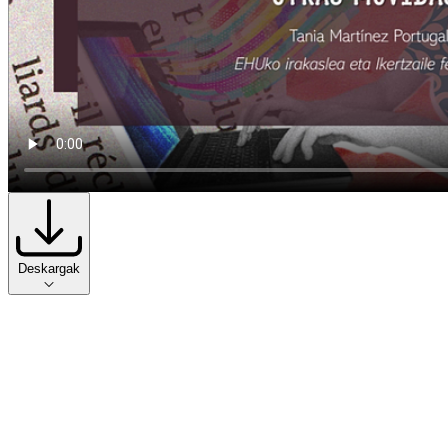
Deskargak