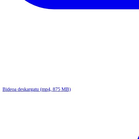
Bideoa deskargatu
(mp4, 875 MB)