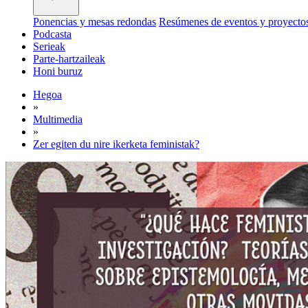
Ponencias y mesas redondas
Resúmenes de eventos y proyecto
Podcasta
Serieak
Parte-hartzaileak
Honi buruz
Hegoa
»
Multimedia
»
Zer egiten du nire ikerketa feministak?