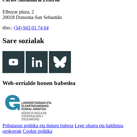
Elhuyar plaza, 2
20018 Donostia-San Sebastián
tfno.:
(34) 943 01 74 64
Sare sozialak
Web-orrialde honen babeslea
Pribatasun politika eta datuen babesa
Lege oharra eta baldintza
orokorrak
Cookie politika