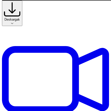
Deskargak