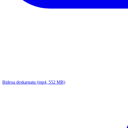
Bideoa deskargatu
(mp4, 552 MB)