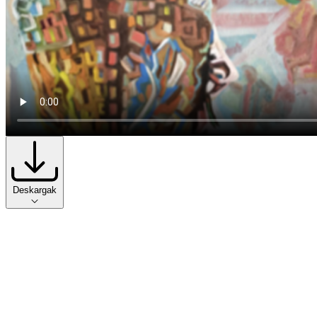
Deskargak