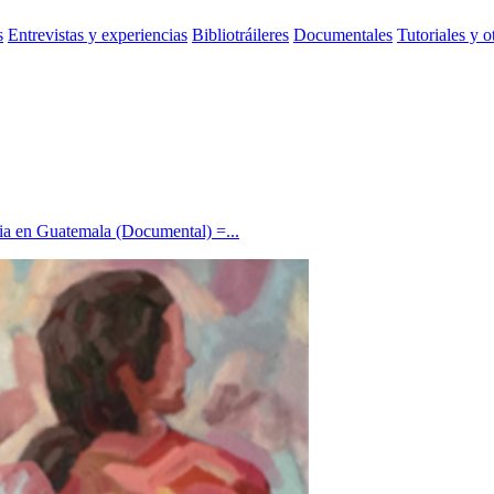
s
Entrevistas y experiencias
Bibliotráileres
Documentales
Tutoriales y o
icia en Guatemala (Documental) =...