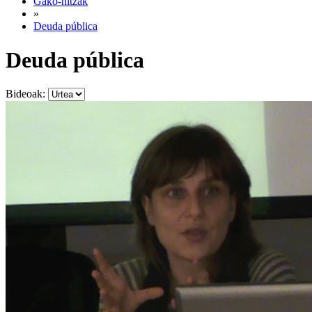
Gako-hitzak
»
Deuda pública
Deuda pública
Bideoak: