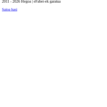
2011 - 2026 Hegoa | eFaber-ek garatua
Saioa hasi