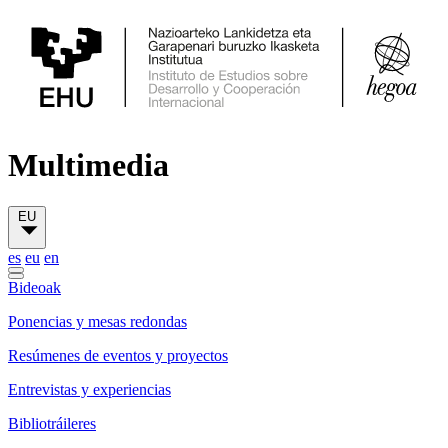
Multimedia
EU
es
eu
en
Bideoak
Ponencias y mesas redondas
Resúmenes de eventos y proyectos
Entrevistas y experiencias
Bibliotráileres