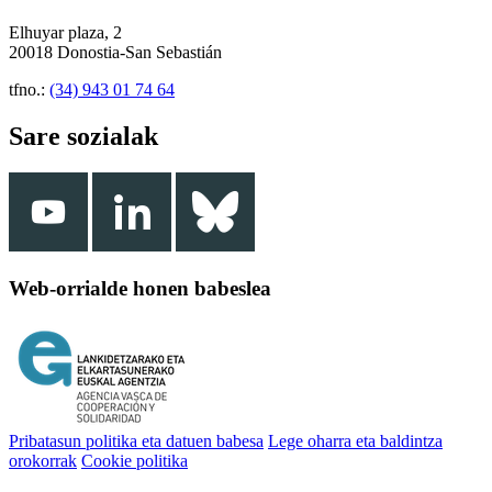
Elhuyar plaza, 2
20018 Donostia-San Sebastián
tfno.:
(34) 943 01 74 64
Sare sozialak
Web-orrialde honen babeslea
Pribatasun politika eta datuen babesa
Lege oharra eta baldintza
orokorrak
Cookie politika