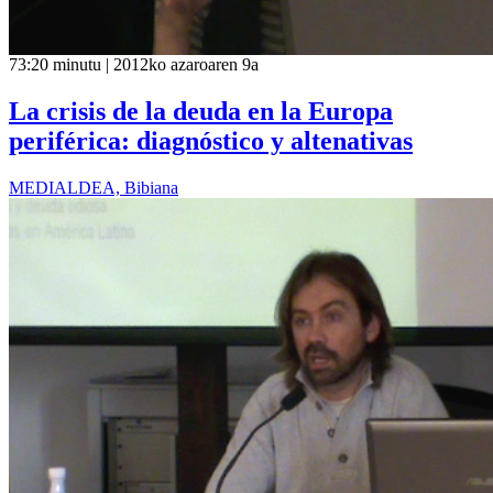
73:20 minutu | 2012ko azaroaren 9a
La crisis de la deuda en la Europa
periférica: diagnóstico y altenativas
MEDIALDEA, Bibiana