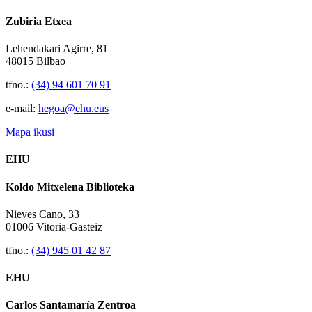
Zubiria Etxea
Lehendakari Agirre, 81
48015 Bilbao
tfno.:
(34) 94 601 70 91
e-mail:
hegoa@ehu.eus
Mapa ikusi
EHU
Koldo Mitxelena Biblioteka
Nieves Cano, 33
01006 Vitoria-Gasteiz
tfno.:
(34) 945 01 42 87
EHU
Carlos Santamaría Zentroa