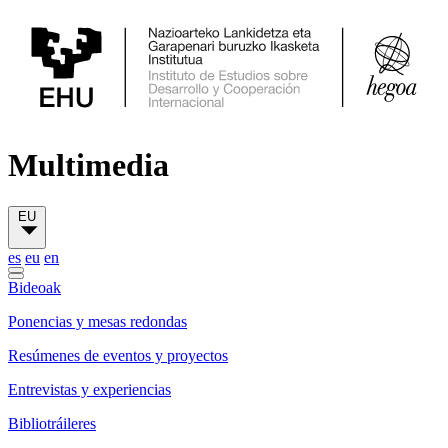
Multimedia
EU
es
eu
en
Bideoak
Ponencias y mesas redondas
Resúmenes de eventos y proyectos
Entrevistas y experiencias
Bibliotráileres