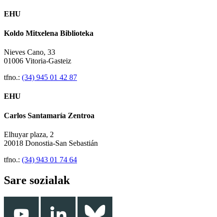
EHU
Koldo Mitxelena Biblioteka
Nieves Cano, 33
01006 Vitoria-Gasteiz
tfno.:
(34) 945 01 42 87
EHU
Carlos Santamaría Zentroa
Elhuyar plaza, 2
20018 Donostia-San Sebastián
tfno.:
(34) 943 01 74 64
Sare sozialak