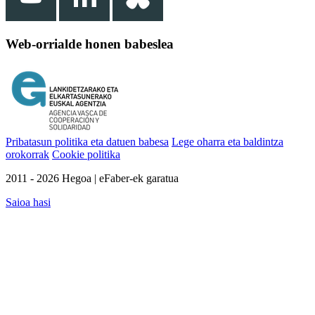
Web-orrialde honen babeslea
Pribatasun politika eta datuen babesa
Lege oharra eta baldintza
orokorrak
Cookie politika
2011 - 2026 Hegoa | eFaber-ek garatua
Saioa hasi