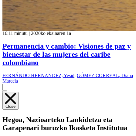
16:11 minutu | 2020ko ekainaren 1a
Permanencia y cambio: Visiones de paz y
bienestar de las mujeres del caribe
colombiano
FERNÁNDO HERNANDEZ, Yesid
;
GÓMEZ CORREAL, Diana
Marcela
Close
Hegoa,
Nazioarteko Lankidetza eta
Garapenari buruzko Ikasketa Institutua