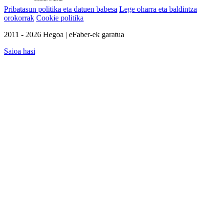
Pribatasun politika eta datuen babesa
Lege oharra eta baldintza
orokorrak
Cookie politika
2011 - 2026 Hegoa | eFaber-ek garatua
Saioa hasi