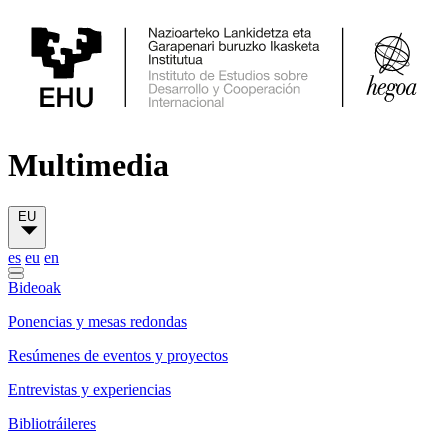
Multimedia
EU
es
eu
en
Bideoak
Ponencias y mesas redondas
Resúmenes de eventos y proyectos
Entrevistas y experiencias
Bibliotráileres