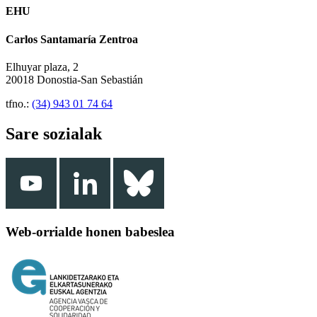
EHU
Carlos Santamaría Zentroa
Elhuyar plaza, 2
20018 Donostia-San Sebastián
tfno.:
(34) 943 01 74 64
Sare sozialak
Web-orrialde honen babeslea