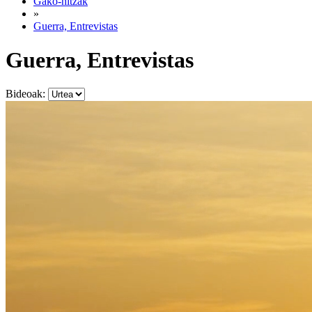
Gako-hitzak
»
Guerra, Entrevistas
Guerra, Entrevistas
Bideoak: