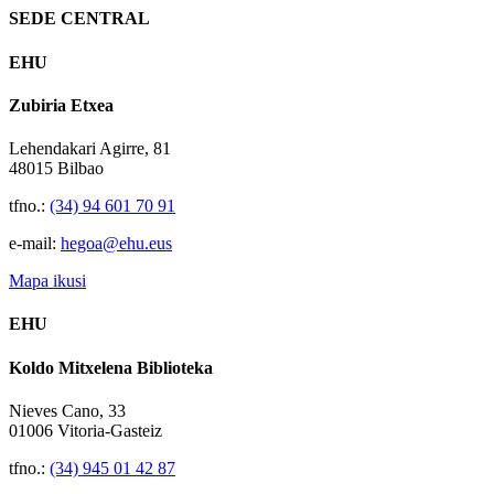
SEDE CENTRAL
EHU
Zubiria Etxea
Lehendakari Agirre, 81
48015 Bilbao
tfno.:
(34) 94 601 70 91
e-mail:
hegoa@ehu.eus
Mapa ikusi
EHU
Koldo Mitxelena Biblioteka
Nieves Cano, 33
01006 Vitoria-Gasteiz
tfno.:
(34) 945 01 42 87