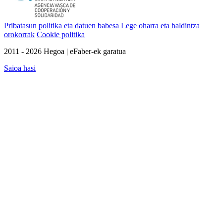
Pribatasun politika eta datuen babesa
Lege oharra eta baldintza
orokorrak
Cookie politika
2011 - 2026 Hegoa | eFaber-ek garatua
Saioa hasi