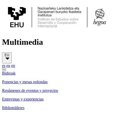
Multimedia
EU
es
eu
en
Bideoak
Ponencias y mesas redondas
Resúmenes de eventos y proyectos
Entrevistas y experiencias
Bibliotráileres