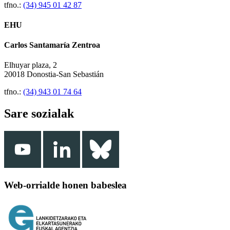
tfno.:
(34) 945 01 42 87
EHU
Carlos Santamaría Zentroa
Elhuyar plaza, 2
20018 Donostia-San Sebastián
tfno.:
(34) 943 01 74 64
Sare sozialak
Web-orrialde honen babeslea