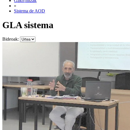
Gako-hitzak
»
Sistema de AOD
GLA sistema
Bideoak: