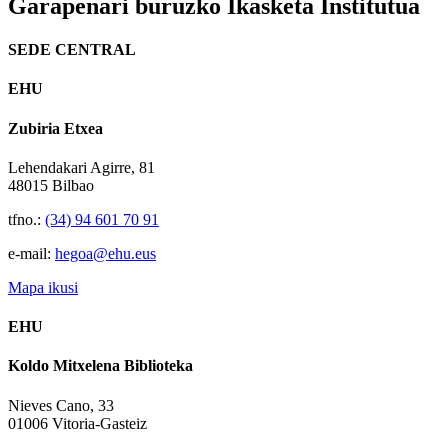
Garapenari buruzko Ikasketa Institutua
SEDE CENTRAL
EHU
Zubiria Etxea
Lehendakari Agirre, 81
48015 Bilbao
tfno.:
(34) 94 601 70 91
e-mail:
hegoa@ehu.eus
Mapa ikusi
EHU
Koldo Mitxelena Biblioteka
Nieves Cano, 33
01006 Vitoria-Gasteiz