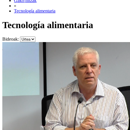
Gako-hitzak
»
Tecnología alimentaria
Tecnología alimentaria
Bideoak: