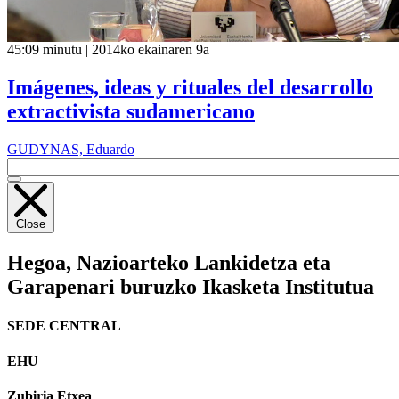
45:09 minutu | 2014ko ekainaren 9a
Imágenes, ideas y rituales del desarrollo
extractivista sudamericano
GUDYNAS, Eduardo
Close
Hegoa,
Nazioarteko Lankidetza eta
Garapenari buruzko Ikasketa Institutua
SEDE CENTRAL
EHU
Zubiria Etxea