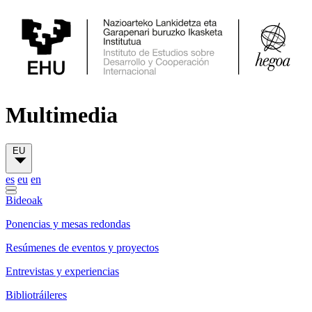
Multimedia
EU
es
eu
en
Bideoak
Ponencias y mesas redondas
Resúmenes de eventos y proyectos
Entrevistas y experiencias
Bibliotráileres