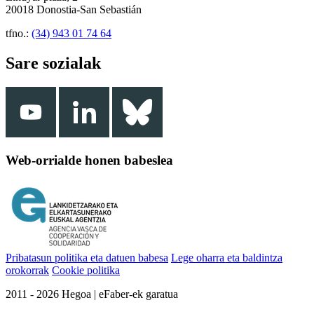
20018 Donostia-San Sebastián
tfno.:
(34) 943 01 74 64
Sare sozialak
Web-orrialde honen babeslea
Pribatasun politika eta datuen babesa
Lege oharra eta baldintza
orokorrak
Cookie politika
2011 - 2026 Hegoa | eFaber-ek garatua