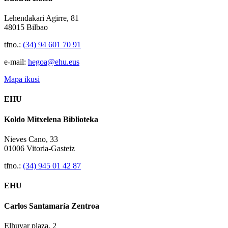
Lehendakari Agirre, 81
48015 Bilbao
tfno.:
(34) 94 601 70 91
e-mail:
hegoa@ehu.eus
Mapa ikusi
EHU
Koldo Mitxelena Biblioteka
Nieves Cano, 33
01006 Vitoria-Gasteiz
tfno.:
(34) 945 01 42 87
EHU
Carlos Santamaría Zentroa
Elhuyar plaza, 2