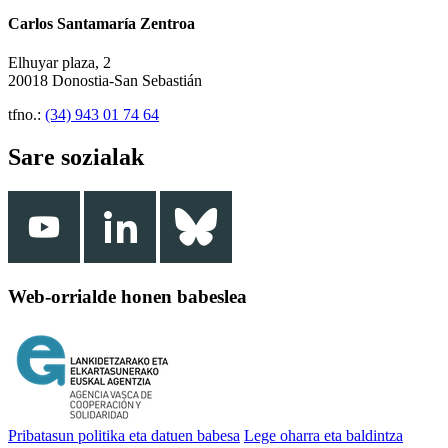
Carlos Santamaría Zentroa
Elhuyar plaza, 2
20018 Donostia-San Sebastián
tfno.:
(34) 943 01 74 64
Sare sozialak
Web-orrialde honen babeslea
Pribatasun politika eta datuen babesa
Lege oharra eta baldintza