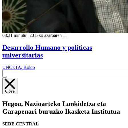
63:31 minutu | 2013ko azaroaren 11
Desarrollo Humano y políticas
universitarias
UNCETA, Koldo
Close
Hegoa,
Nazioarteko Lankidetza eta
Garapenari buruzko Ikasketa Institutua
SEDE CENTRAL