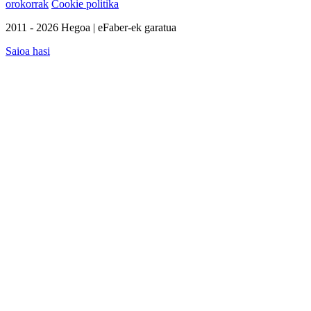
orokorrak
Cookie politika
2011 - 2026 Hegoa | eFaber-ek garatua
Saioa hasi