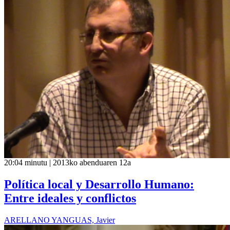
20:04 minutu | 2013ko abenduaren 12a
Política local y Desarrollo Humano:
Entre ideales y conflictos
ARELLANO YANGUAS, Javier