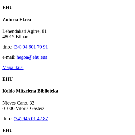
EHU
Zubiria Etxea
Lehendakari Agirre, 81
48015 Bilbao
tfno.:
(34) 94 601 70 91
e-mail:
hegoa@ehu.eus
Mapa ikusi
EHU
Koldo Mitxelena Biblioteka
Nieves Cano, 33
01006 Vitoria-Gasteiz
tfno.:
(34) 945 01 42 87
EHU