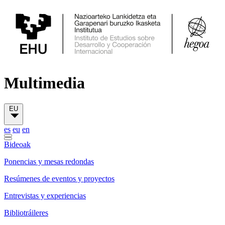
Multimedia
EU
es
eu
en
Bideoak
Ponencias y mesas redondas
Resúmenes de eventos y proyectos
Entrevistas y experiencias
Bibliotráileres