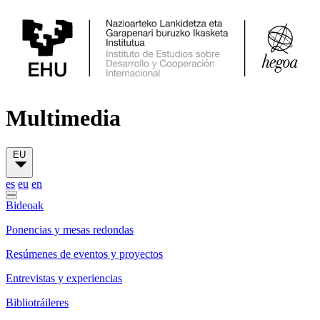
Multimedia
EU
es
eu
en
Bideoak
Ponencias y mesas redondas
Resúmenes de eventos y proyectos
Entrevistas y experiencias
Bibliotráileres