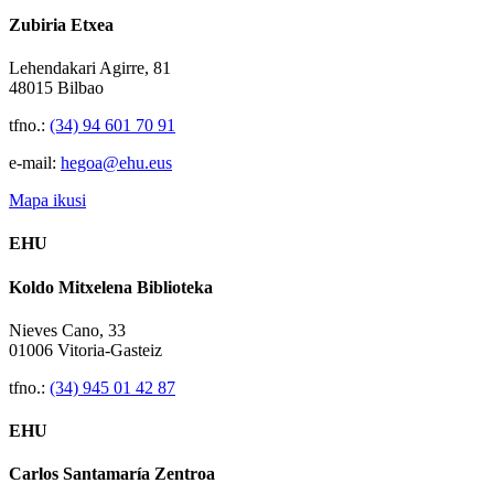
Zubiria Etxea
Lehendakari Agirre, 81
48015 Bilbao
tfno.:
(34) 94 601 70 91
e-mail:
hegoa@ehu.eus
Mapa ikusi
EHU
Koldo Mitxelena Biblioteka
Nieves Cano, 33
01006 Vitoria-Gasteiz
tfno.:
(34) 945 01 42 87
EHU
Carlos Santamaría Zentroa