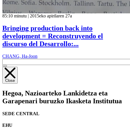
85:10 minutu | 2015eko apirilaren 27a
Bringing production back into
development = Reconstruyendo el
discurso del Desarrollo:...
CHANG, Ha-Joon
Close
Hegoa,
Nazioarteko Lankidetza eta
Garapenari buruzko Ikasketa Institutua
SEDE CENTRAL
EHU