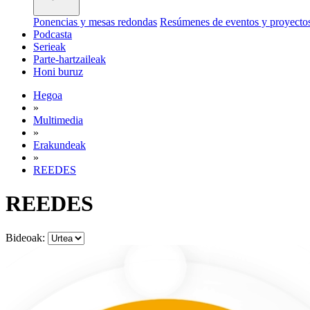
Ponencias y mesas redondas
Resúmenes de eventos y proyecto
Podcasta
Serieak
Parte-hartzaileak
Honi buruz
Hegoa
»
Multimedia
»
Erakundeak
»
REEDES
REEDES
Bideoak: