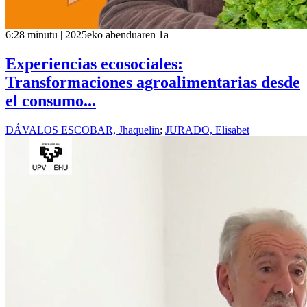
6:28 minutu | 2025eko abenduaren 1a
Experiencias ecosociales:
Transformaciones agroalimentarias desde
el consumo...
DÁVALOS ESCOBAR, Jhaquelin
;
JURADO, Elisabet