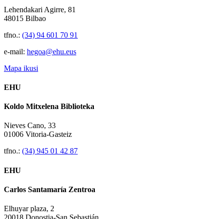
Lehendakari Agirre, 81
48015 Bilbao
tfno.:
(34) 94 601 70 91
e-mail:
hegoa@ehu.eus
Mapa ikusi
EHU
Koldo Mitxelena Biblioteka
Nieves Cano, 33
01006 Vitoria-Gasteiz
tfno.:
(34) 945 01 42 87
EHU
Carlos Santamaría Zentroa
Elhuyar plaza, 2
20018 Donostia-San Sebastián