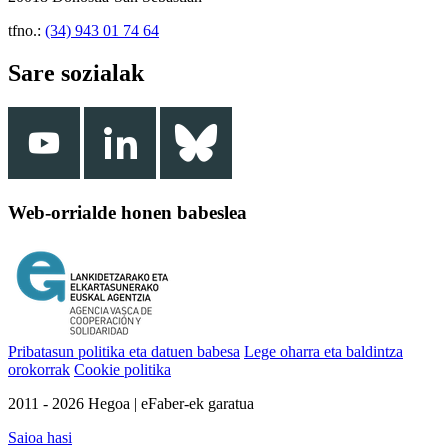
tfno.:
(34) 943 01 74 64
Sare sozialak
Web-orrialde honen babeslea
Pribatasun politika eta datuen babesa
Lege oharra eta baldintza
orokorrak
Cookie politika
2011 - 2026 Hegoa | eFaber-ek garatua
Saioa hasi