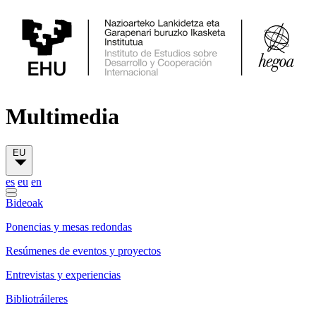
Multimedia
EU
es
eu
en
Bideoak
Ponencias y mesas redondas
Resúmenes de eventos y proyectos
Entrevistas y experiencias
Bibliotráileres