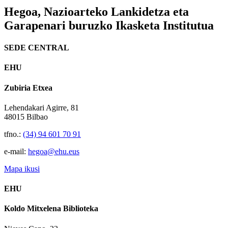
Hegoa,
Nazioarteko Lankidetza eta
Garapenari buruzko Ikasketa Institutua
SEDE CENTRAL
EHU
Zubiria Etxea
Lehendakari Agirre, 81
48015 Bilbao
tfno.:
(34) 94 601 70 91
e-mail:
hegoa@ehu.eus
Mapa ikusi
EHU
Koldo Mitxelena Biblioteka