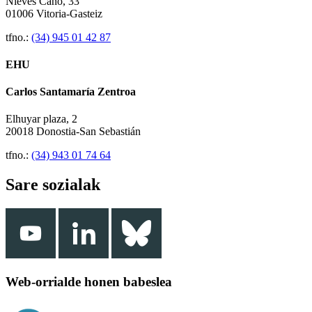
Nieves Cano, 33
01006 Vitoria-Gasteiz
tfno.:
(34) 945 01 42 87
EHU
Carlos Santamaría Zentroa
Elhuyar plaza, 2
20018 Donostia-San Sebastián
tfno.:
(34) 943 01 74 64
Sare sozialak
Web-orrialde honen babeslea