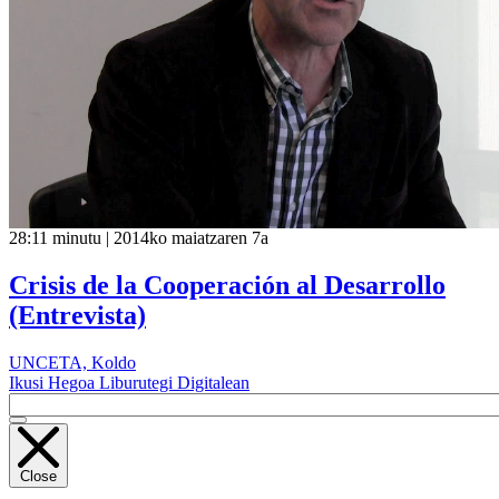
28:11 minutu | 2014ko maiatzaren 7a
Crisis de la Cooperación al Desarrollo
(Entrevista)
UNCETA, Koldo
Ikusi Hegoa Liburutegi Digitalean
Close