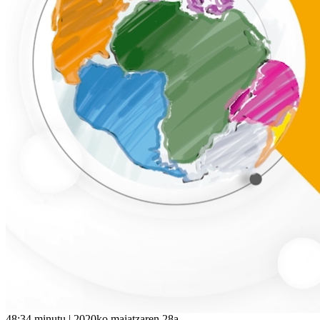
48:34 minutu | 2020ko maiatzaren 28a