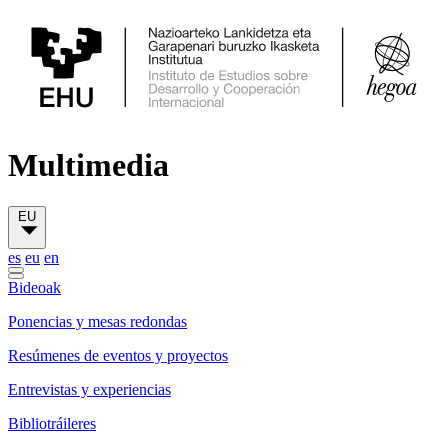
Multimedia
EU
es
eu
en
Bideoak
Ponencias y mesas redondas
Resúmenes de eventos y proyectos
Entrevistas y experiencias
Bibliotráileres