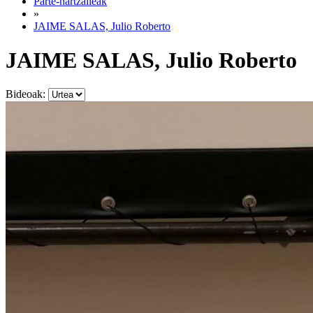
Parte-hartzaileak
»
JAIME SALAS, Julio Roberto
JAIME SALAS, Julio Roberto
Bideoak: