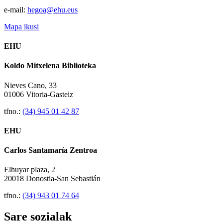
e-mail:
hegoa@ehu.eus
Mapa ikusi
EHU
Koldo Mitxelena Biblioteka
Nieves Cano, 33
01006 Vitoria-Gasteiz
tfno.:
(34) 945 01 42 87
EHU
Carlos Santamaría Zentroa
Elhuyar plaza, 2
20018 Donostia-San Sebastián
tfno.:
(34) 943 01 74 64
Sare sozialak