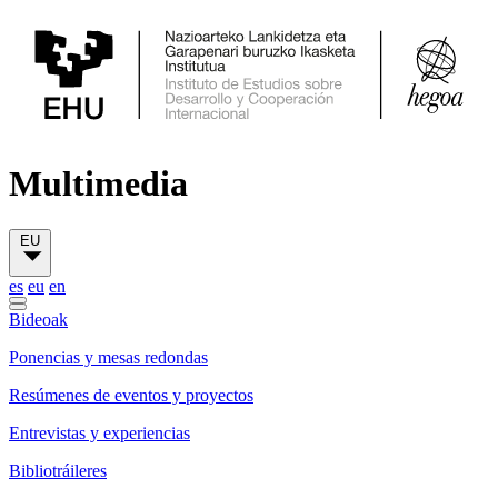
Multimedia
EU
es
eu
en
Bideoak
Ponencias y mesas redondas
Resúmenes de eventos y proyectos
Entrevistas y experiencias
Bibliotráileres