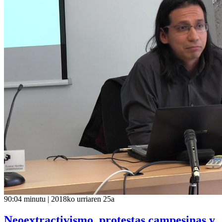
90:04 minutu | 2018ko urriaren 25a
Neoextractivismo, protestas campesinas y