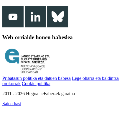
Web-orrialde honen babeslea
Pribatasun politika eta datuen babesa
Lege oharra eta baldintza
orokorrak
Cookie politika
2011 - 2026 Hegoa | eFaber-ek garatua
Saioa hasi