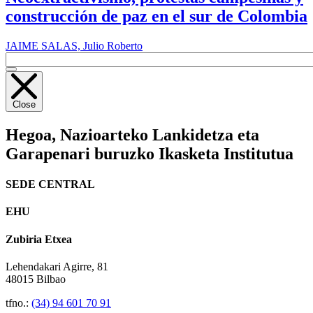
construcción de paz en el sur de Colombia
JAIME SALAS, Julio Roberto
Close
Hegoa,
Nazioarteko Lankidetza eta
Garapenari buruzko Ikasketa Institutua
SEDE CENTRAL
EHU
Zubiria Etxea
Lehendakari Agirre, 81
48015 Bilbao
tfno.:
(34) 94 601 70 91