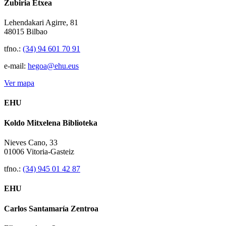
Zubiria Etxea
Lehendakari Agirre, 81
48015 Bilbao
tfno.:
(34) 94 601 70 91
e-mail:
hegoa@ehu.eus
Ver mapa
EHU
Koldo Mitxelena Biblioteka
Nieves Cano, 33
01006 Vitoria-Gasteiz
tfno.:
(34) 945 01 42 87
EHU
Carlos Santamaría Zentroa