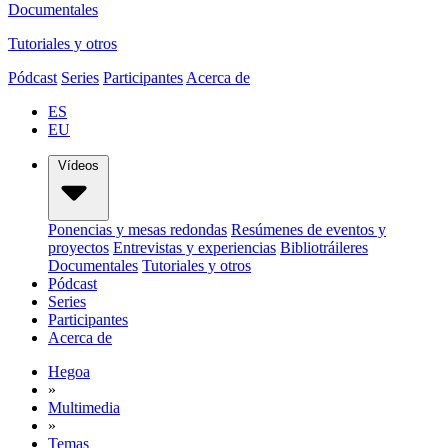
Documentales
Tutoriales y otros
Pódcast
Series
Participantes
Acerca de
ES
EU
Vídeos
Ponencias y mesas redondas
Resúmenes de eventos y
proyectos
Entrevistas y experiencias
Bibliotráileres
Documentales
Tutoriales y otros
Pódcast
Series
Participantes
Acerca de
Hegoa
»
Multimedia
»
Temas