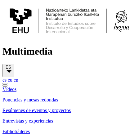
Multimedia
ES
es
eu
en
Vídeos
Ponencias y mesas redondas
Resúmenes de eventos y proyectos
Entrevistas y experiencias
Bibliotráileres