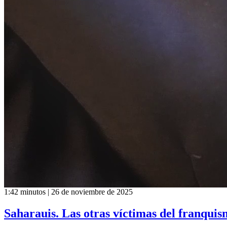
1:42 minutos | 26 de noviembre de 2025
Saharauis. Las otras víctimas del franqui