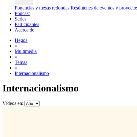
Ponencias y mesas redondas
Resúmenes de eventos y proyecto
Pódcast
Series
Participantes
Acerca de
Hegoa
»
Multimedia
»
Temas
»
Internacionalismo
Internacionalismo
Vídeos en: