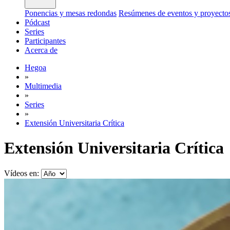
Ponencias y mesas redondas
Resúmenes de eventos y proyecto
Pódcast
Series
Participantes
Acerca de
Hegoa
»
Multimedia
»
Series
»
Extensión Universitaria Crítica
Extensión Universitaria Crítica
Vídeos en: