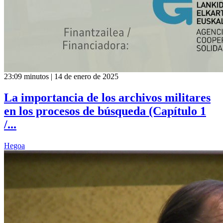
23:09 minutos | 14 de enero de 2025
La importancia de los archivos militares
en los procesos de búsqueda (Capítulo 1
/...
Hegoa