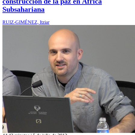
construcción de la paz en África
Subsahariana
RUIZ-GIMÉNEZ, Itziar