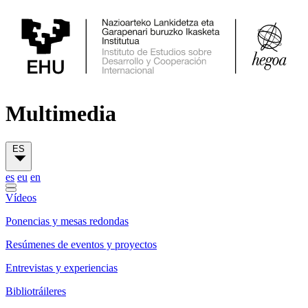
Multimedia
ES
es
eu
en
Vídeos
Ponencias y mesas redondas
Resúmenes de eventos y proyectos
Entrevistas y experiencias
Bibliotráileres