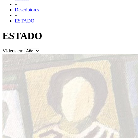
»
Descriptores
»
ESTADO
ESTADO
Vídeos en: