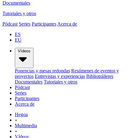
Documentales
Tutoriales y otros
Pódcast
Series
Participantes
Acerca de
ES
EU
Vídeos
Ponencias y mesas redondas
Resúmenes de eventos y
proyectos
Entrevistas y experiencias
Bibliotráileres
Documentales
Tutoriales y otros
Pódcast
Series
Participantes
Acerca de
Hegoa
»
Multimedia
»
Vídeos