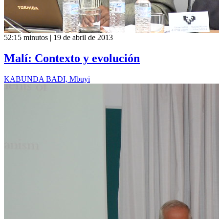
52:15 minutos | 19 de abril de 2013
Malí: Contexto y evolución
KABUNDA BADI, Mbuyi