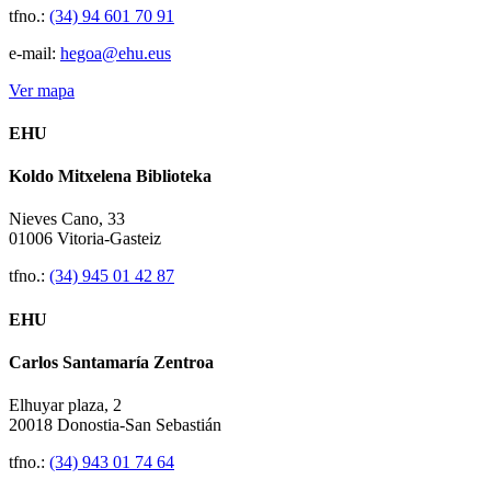
tfno.:
(34) 94 601 70 91
e-mail:
hegoa@ehu.eus
Ver mapa
EHU
Koldo Mitxelena Biblioteka
Nieves Cano, 33
01006 Vitoria-Gasteiz
tfno.:
(34) 945 01 42 87
EHU
Carlos Santamaría Zentroa
Elhuyar plaza, 2
20018 Donostia-San Sebastián
tfno.:
(34) 943 01 74 64