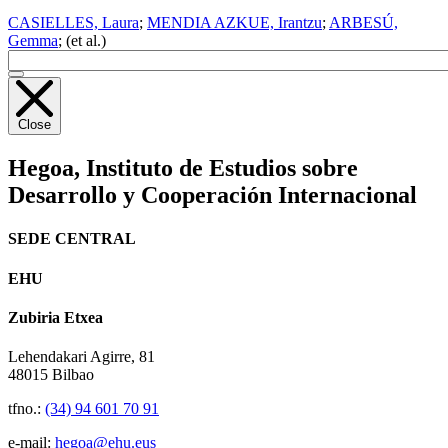
CASIELLES, Laura
;
MENDIA AZKUE, Irantzu
;
ARBESÚ,
Gemma
; (et al.)
Close
Hegoa,
Instituto de Estudios sobre
Desarrollo y Cooperación Internacional
SEDE CENTRAL
EHU
Zubiria Etxea
Lehendakari Agirre, 81
48015 Bilbao
tfno.:
(34) 94 601 70 91
e-mail:
hegoa@ehu.eus