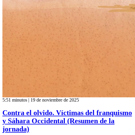
5:51 minutos | 19 de noviembre de 2025
Contra el olvido. Víctimas del franquismo
y Sáhara Occidental (Resumen de la
jornada)