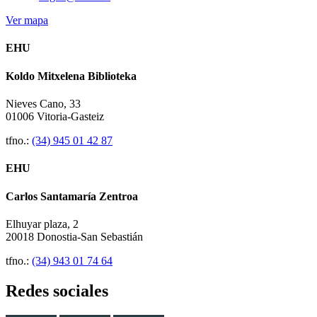
Ver mapa
EHU
Koldo Mitxelena Biblioteka
Nieves Cano, 33
01006 Vitoria-Gasteiz
tfno.:
(34) 945 01 42 87
EHU
Carlos Santamaría Zentroa
Elhuyar plaza, 2
20018 Donostia-San Sebastián
tfno.:
(34) 943 01 74 64
Redes sociales