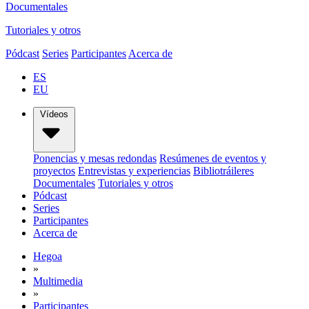
Documentales
Tutoriales y otros
Pódcast
Series
Participantes
Acerca de
ES
EU
Vídeos
Ponencias y mesas redondas
Resúmenes de eventos y
proyectos
Entrevistas y experiencias
Bibliotráileres
Documentales
Tutoriales y otros
Pódcast
Series
Participantes
Acerca de
Hegoa
»
Multimedia
»
Participantes