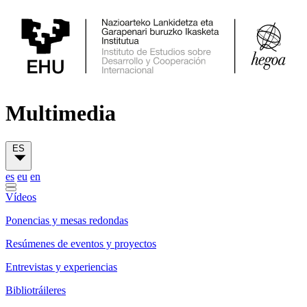
Multimedia
ES
es
eu
en
Vídeos
Ponencias y mesas redondas
Resúmenes de eventos y proyectos
Entrevistas y experiencias
Bibliotráileres