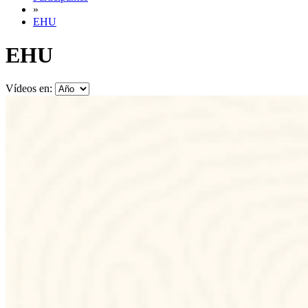
»
EHU
EHU
Vídeos en: