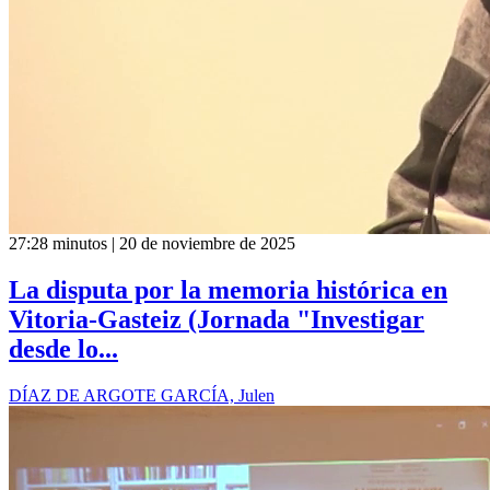
27:28 minutos | 20 de noviembre de 2025
La disputa por la memoria histórica en
Vitoria-Gasteiz (Jornada "Investigar
desde lo...
DÍAZ DE ARGOTE GARCÍA, Julen