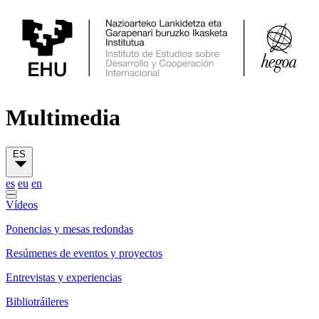
Multimedia
ES
es
eu
en
Vídeos
Ponencias y mesas redondas
Resúmenes de eventos y proyectos
Entrevistas y experiencias
Bibliotráileres