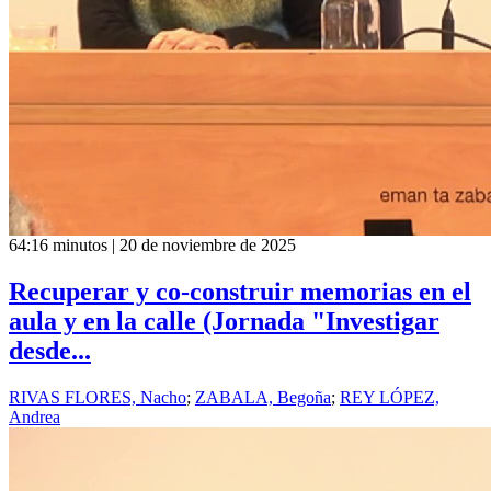
64:16 minutos | 20 de noviembre de 2025
Recuperar y co-construir memorias en el
aula y en la calle (Jornada "Investigar
desde...
RIVAS FLORES, Nacho
;
ZABALA, Begoña
;
REY LÓPEZ,
Andrea