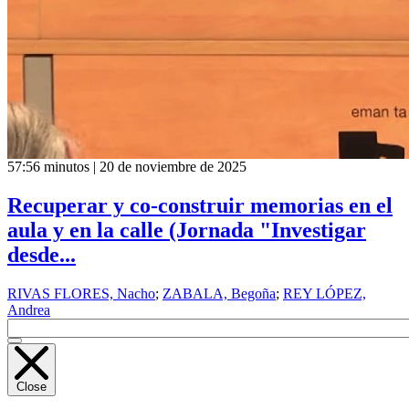
57:56 minutos | 20 de noviembre de 2025
Recuperar y co-construir memorias en el
aula y en la calle (Jornada "Investigar
desde...
RIVAS FLORES, Nacho
;
ZABALA, Begoña
;
REY LÓPEZ,
Andrea
Close