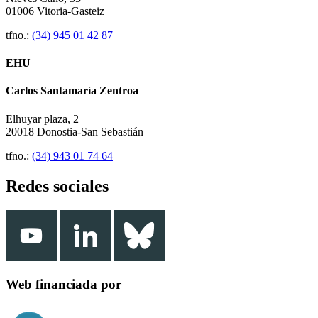
01006 Vitoria-Gasteiz
tfno.:
(34) 945 01 42 87
EHU
Carlos Santamaría Zentroa
Elhuyar plaza, 2
20018 Donostia-San Sebastián
tfno.:
(34) 943 01 74 64
Redes sociales
Web financiada por