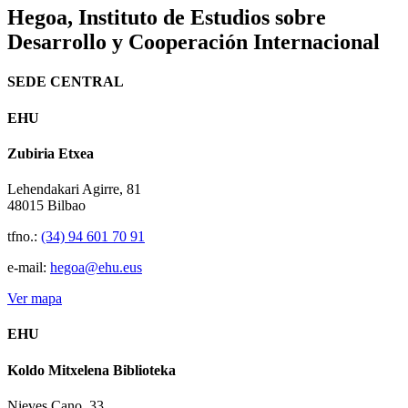
Hegoa,
Instituto de Estudios sobre
Desarrollo y Cooperación Internacional
SEDE CENTRAL
EHU
Zubiria Etxea
Lehendakari Agirre, 81
48015 Bilbao
tfno.:
(34) 94 601 70 91
e-mail:
hegoa@ehu.eus
Ver mapa
EHU
Koldo Mitxelena Biblioteka
Nieves Cano, 33