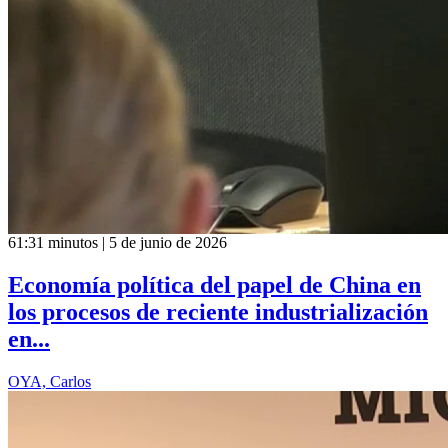
61:31 minutos | 5 de junio de 2026
Economía política del papel de China en
los procesos de reciente industrialización
en...
OYA, Carlos