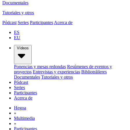
Documentales
Tutoriales y otros
Pódcast
Series
Participantes
Acerca de
ES
EU
Vídeos
Ponencias y mesas redondas
Resúmenes de eventos y
proyectos
Entrevistas y experiencias
Bibliotráileres
Documentales
Tutoriales y otros
Pódcast
Series
Participantes
Acerca de
Hegoa
»
Multimedia
»
Participantes