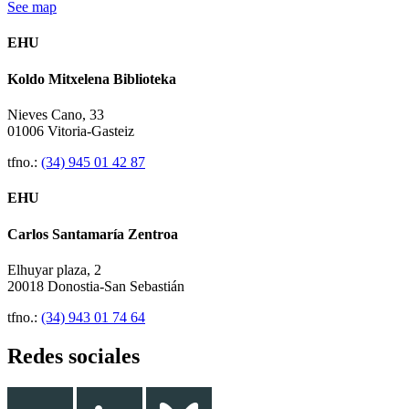
See map
EHU
Koldo Mitxelena Biblioteka
Nieves Cano, 33
01006 Vitoria-Gasteiz
tfno.:
(34) 945 01 42 87
EHU
Carlos Santamaría Zentroa
Elhuyar plaza, 2
20018 Donostia-San Sebastián
tfno.:
(34) 943 01 74 64
Redes sociales