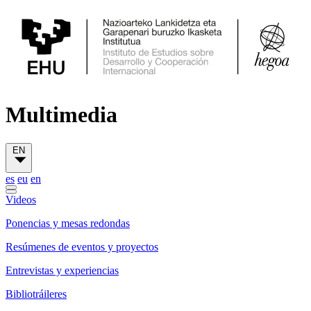
Multimedia
EN
es
eu
en
Videos
Ponencias y mesas redondas
Resúmenes de eventos y proyectos
Entrevistas y experiencias
Bibliotráileres