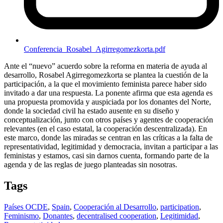
Conferencia_Rosabel_Agirregomezkorta.pdf
Ante el “nuevo” acuerdo sobre la reforma en materia de ayuda al
desarrollo, Rosabel Agirregomezkorta se plantea la cuestión de la
participación, a la que el movimiento feminista parece haber sido
invitado a dar una respuesta. La ponente afirma que esta agenda es
una propuesta promovida y auspiciada por los donantes del Norte,
donde la sociedad civil ha estado ausente en su diseño y
conceptualización, junto con otros países y agentes de cooperación
relevantes (en el caso estatal, la cooperación descentralizada). En
este marco, donde las miradas se centran en las críticas a la falta de
representatividad, legitimidad y democracia, invitan a participar a las
feministas y estamos, casi sin darnos cuenta, formando parte de la
agenda y de las reglas de juego planteadas sin nosotras.
Tags
Países OCDE
,
Spain
,
Cooperación al Desarrollo
,
participation
,
Feminismo
,
Donantes
,
decentralised cooperation
,
Legitimidad
,