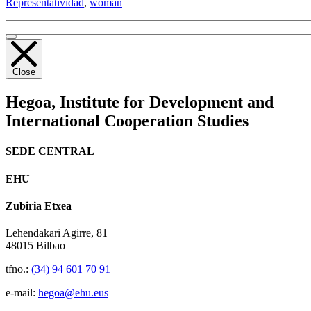
Representatividad
,
woman
Close
Hegoa,
Institute for Development and
International Cooperation Studies
SEDE CENTRAL
EHU
Zubiria Etxea
Lehendakari Agirre, 81
48015 Bilbao
tfno.:
(34) 94 601 70 91
e-mail:
hegoa@ehu.eus