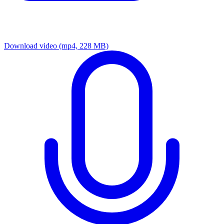
Download video
(mp4, 228 MB)