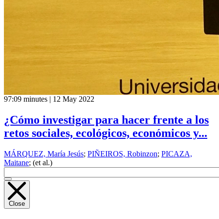
97:09 minutes | 12 May 2022
¿Cómo investigar para hacer frente a los
retos sociales, ecológicos, económicos y...
MÁRQUEZ, María Jesús
;
PIÑEIROS, Robinzon
;
PICAZA,
Maitane
; (et al.)
Close