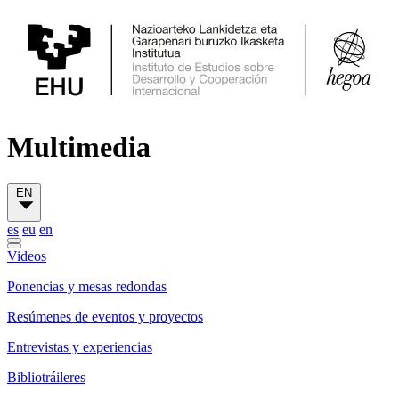
Multimedia
EN
es
eu
en
Videos
Ponencias y mesas redondas
Resúmenes de eventos y proyectos
Entrevistas y experiencias
Bibliotráileres