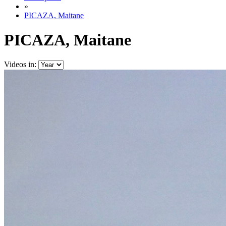
»
PICAZA, Maitane
PICAZA, Maitane
Videos in: