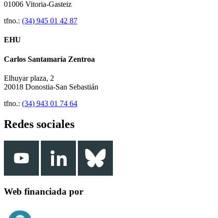
01006 Vitoria-Gasteiz
tfno.:
(34) 945 01 42 87
EHU
Carlos Santamaría Zentroa
Elhuyar plaza, 2
20018 Donostia-San Sebastián
tfno.:
(34) 943 01 74 64
Redes sociales
Web financiada por