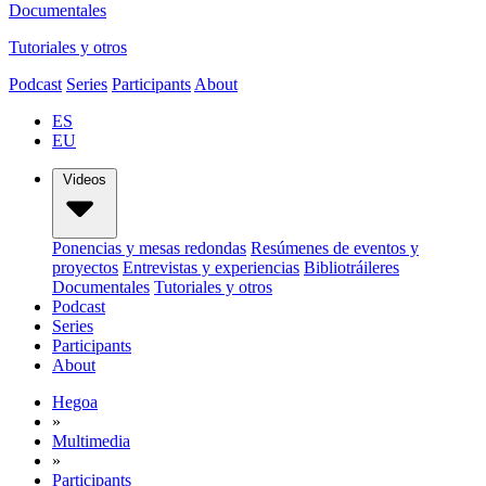
Documentales
Tutoriales y otros
Podcast
Series
Participants
About
ES
EU
Videos
Ponencias y mesas redondas
Resúmenes de eventos y
proyectos
Entrevistas y experiencias
Bibliotráileres
Documentales
Tutoriales y otros
Podcast
Series
Participants
About
Hegoa
»
Multimedia
»
Participants