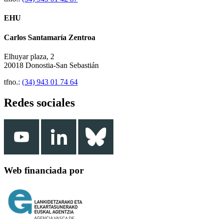
EHU
Carlos Santamaría Zentroa
Elhuyar plaza, 2
20018 Donostia-San Sebastián
tfno.:
(34) 943 01 74 64
Redes sociales
Web financiada por