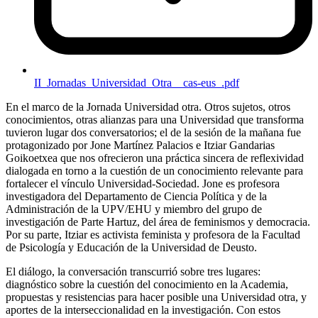
II_Jornadas_Universidad_Otra__cas-eus_.pdf
En el marco de la Jornada Universidad otra. Otros sujetos, otros
conocimientos, otras alianzas para una Universidad que transforma
tuvieron lugar dos conversatorios; el de la sesión de la mañana fue
protagonizado por Jone Martínez Palacios e Itziar Gandarias
Goikoetxea que nos ofrecieron una práctica sincera de reflexividad
dialogada en torno a la cuestión de un conocimiento relevante para
fortalecer el vínculo Universidad-Sociedad. Jone es profesora
investigadora del Departamento de Ciencia Política y de la
Administración de la
UPV
/
EHU
y miembro del grupo de
investigación de Parte Hartuz, del área de feminismos y democracia.
Por su parte, Itziar es activista feminista y profesora de la Facultad
de Psicología y Educación de la Universidad de Deusto.
El diálogo, la conversación transcurrió sobre tres lugares:
diagnóstico sobre la cuestión del conocimiento en la Academia,
propuestas y resistencias para hacer posible una Universidad otra, y
aportes de la interseccionalidad en la investigación. Con estos