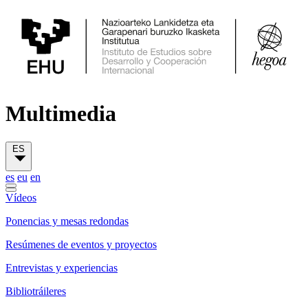
Multimedia
ES
es
eu
en
Vídeos
Ponencias y mesas redondas
Resúmenes de eventos y proyectos
Entrevistas y experiencias
Bibliotráileres