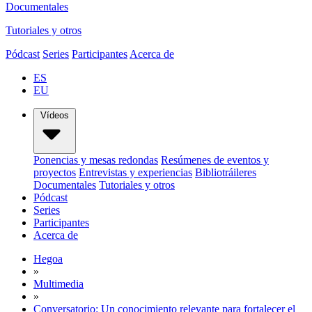
Documentales
Tutoriales y otros
Pódcast
Series
Participantes
Acerca de
ES
EU
Vídeos
Ponencias y mesas redondas
Resúmenes de eventos y
proyectos
Entrevistas y experiencias
Bibliotráileres
Documentales
Tutoriales y otros
Pódcast
Series
Participantes
Acerca de
Hegoa
»
Multimedia
»
Conversatorio: Un conocimiento relevante para fortalecer el