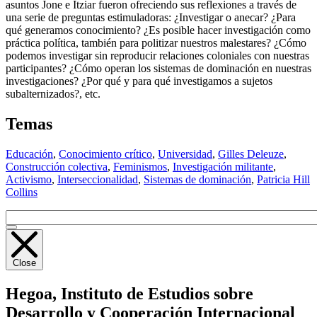
asuntos Jone e Itziar fueron ofreciendo sus reflexiones a través de
una serie de preguntas estimuladoras: ¿Investigar o anecar? ¿Para
qué generamos conocimiento? ¿Es posible hacer investigación como
práctica política, también para politizar nuestros malestares? ¿Cómo
podemos investigar sin reproducir relaciones coloniales con nuestras
participantes? ¿Cómo operan los sistemas de dominación en nuestras
investigaciones? ¿Por qué y para qué investigamos a sujetos
subalternizados?, etc.
Temas
Educación
,
Conocimiento crítico
,
Universidad
,
Gilles Deleuze
,
Construcción colectiva
,
Feminismos
,
Investigación militante
,
Activismo
,
Interseccionalidad
,
Sistemas de dominación
,
Patricia Hill
Collins
Close
Hegoa,
Instituto de Estudios sobre
Desarrollo y Cooperación Internacional