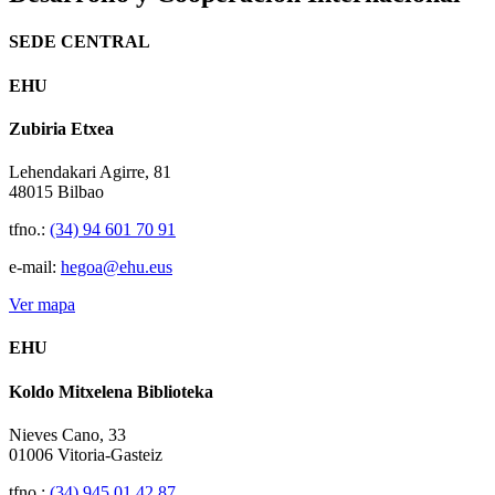
SEDE CENTRAL
EHU
Zubiria Etxea
Lehendakari Agirre, 81
48015 Bilbao
tfno.:
(34) 94 601 70 91
e-mail:
hegoa@ehu.eus
Ver mapa
EHU
Koldo Mitxelena Biblioteka
Nieves Cano, 33
01006 Vitoria-Gasteiz
tfno.:
(34) 945 01 42 87