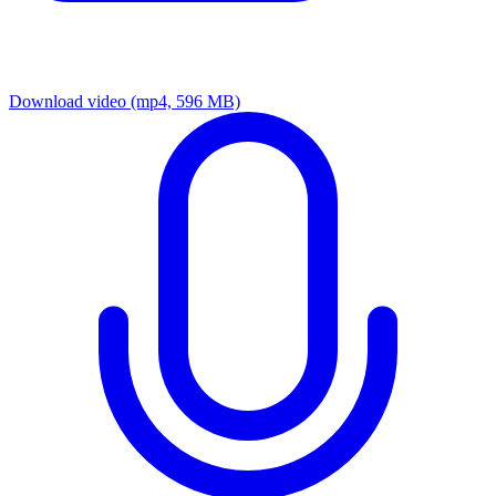
Download video
(mp4, 596 MB)