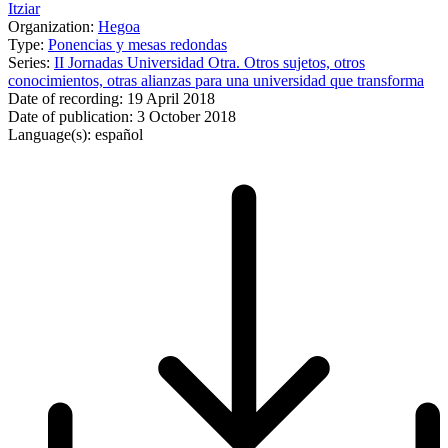
Itziar
Organization:
Hegoa
Type:
Ponencias y mesas redondas
Series:
II Jornadas Universidad Otra. Otros sujetos, otros
conocimientos, otras alianzas para una universidad que transforma
Date of recording:
19 April 2018
Date of publication:
3 October 2018
Language(s):
español