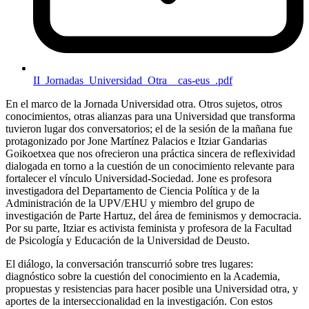
II_Jornadas_Universidad_Otra__cas-eus_.pdf
En el marco de la Jornada Universidad otra. Otros sujetos, otros
conocimientos, otras alianzas para una Universidad que transforma
tuvieron lugar dos conversatorios; el de la sesión de la mañana fue
protagonizado por Jone Martínez Palacios e Itziar Gandarias
Goikoetxea que nos ofrecieron una práctica sincera de reflexividad
dialogada en torno a la cuestión de un conocimiento relevante para
fortalecer el vínculo Universidad-Sociedad. Jone es profesora
investigadora del Departamento de Ciencia Política y de la
Administración de la
UPV
/
EHU
y miembro del grupo de
investigación de Parte Hartuz, del área de feminismos y democracia.
Por su parte, Itziar es activista feminista y profesora de la Facultad
de Psicología y Educación de la Universidad de Deusto.
El diálogo, la conversación transcurrió sobre tres lugares:
diagnóstico sobre la cuestión del conocimiento en la Academia,
propuestas y resistencias para hacer posible una Universidad otra, y
aportes de la interseccionalidad en la investigación. Con estos