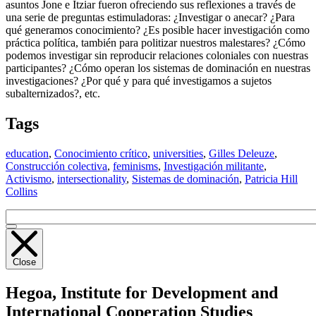
asuntos Jone e Itziar fueron ofreciendo sus reflexiones a través de
una serie de preguntas estimuladoras: ¿Investigar o anecar? ¿Para
qué generamos conocimiento? ¿Es posible hacer investigación como
práctica política, también para politizar nuestros malestares? ¿Cómo
podemos investigar sin reproducir relaciones coloniales con nuestras
participantes? ¿Cómo operan los sistemas de dominación en nuestras
investigaciones? ¿Por qué y para qué investigamos a sujetos
subalternizados?, etc.
Tags
education
,
Conocimiento crítico
,
universities
,
Gilles Deleuze
,
Construcción colectiva
,
feminisms
,
Investigación militante
,
Activismo
,
intersectionality
,
Sistemas de dominación
,
Patricia Hill
Collins
Close
Hegoa,
Institute for Development and
International Cooperation Studies