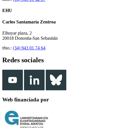
EHU
Carlos Santamaría Zentroa
Elhuyar plaza, 2
20018 Donostia-San Sebastián
tfno.:
(34) 943 01 74 64
Redes sociales
Web financiada por