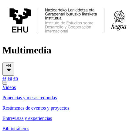
Multimedia
EN
es
eu
en
Videos
Ponencias y mesas redondas
Resúmenes de eventos y proyectos
Entrevistas y experiencias
Bibliotráileres