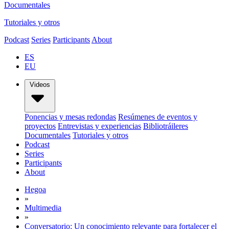
Documentales
Tutoriales y otros
Podcast
Series
Participants
About
ES
EU
Videos
Ponencias y mesas redondas
Resúmenes de eventos y
proyectos
Entrevistas y experiencias
Bibliotráileres
Documentales
Tutoriales y otros
Podcast
Series
Participants
About
Hegoa
»
Multimedia
»
Conversatorio: Un conocimiento relevante para fortalecer el