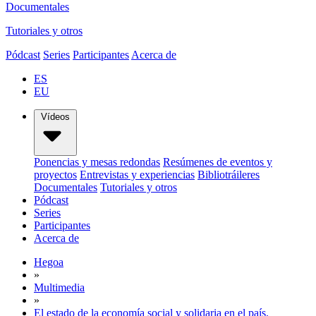
Documentales
Tutoriales y otros
Pódcast
Series
Participantes
Acerca de
ES
EU
Vídeos
Ponencias y mesas redondas
Resúmenes de eventos y
proyectos
Entrevistas y experiencias
Bibliotráileres
Documentales
Tutoriales y otros
Pódcast
Series
Participantes
Acerca de
Hegoa
»
Multimedia
»
El estado de la economía social y solidaria en el país.