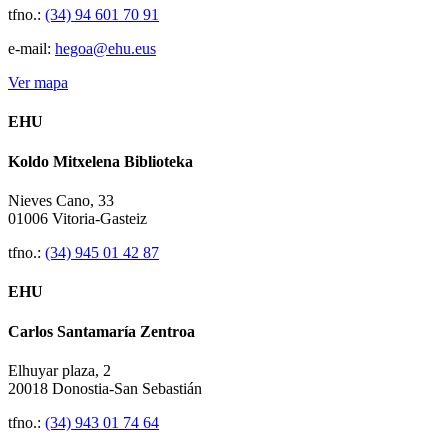
tfno.:
(34) 94 601 70 91
e-mail:
hegoa@ehu.eus
Ver mapa
EHU
Koldo Mitxelena Biblioteka
Nieves Cano, 33
01006 Vitoria-Gasteiz
tfno.:
(34) 945 01 42 87
EHU
Carlos Santamaría Zentroa
Elhuyar plaza, 2
20018 Donostia-San Sebastián
tfno.:
(34) 943 01 74 64