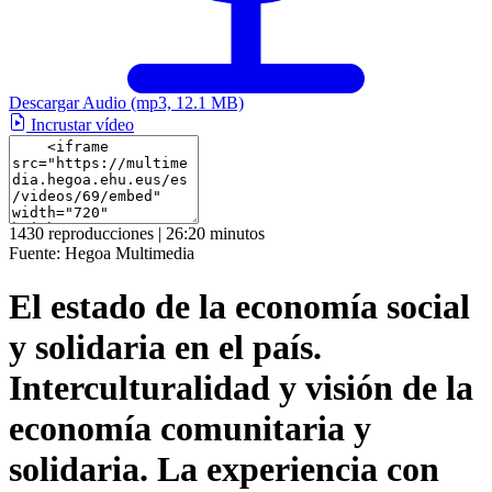
Descargar Audio
(mp3, 12.1 MB)
Incrustar vídeo
1430 reproducciones | 26:20 minutos
Fuente:
Hegoa Multimedia
El estado de la economía social
y solidaria en el país.
Interculturalidad y visión de la
economía comunitaria y
solidaria. La experiencia con