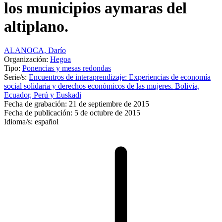
los municipios aymaras del
altiplano.
ALANOCA, Darío
Organización:
Hegoa
Tipo:
Ponencias y mesas redondas
Serie/s:
Encuentros de interaprendizaje: Experiencias de economía
social solidaria y derechos económicos de las mujeres. Bolivia,
Ecuador, Perú y Euskadi
Fecha de grabación:
21 de septiembre de 2015
Fecha de publicación:
5 de octubre de 2015
Idioma/s:
español