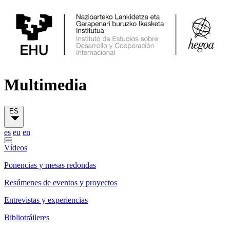
Multimedia
ES
es
eu
en
Vídeos
Ponencias y mesas redondas
Resúmenes de eventos y proyectos
Entrevistas y experiencias
Bibliotráileres