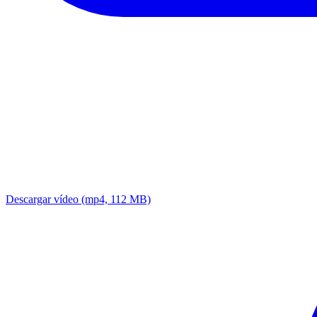
Descargar vídeo
(mp4, 112 MB)