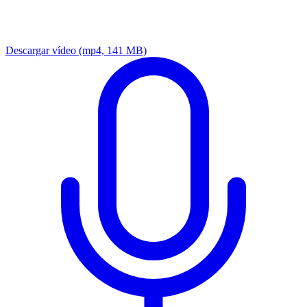
Descargar vídeo
(mp4, 141 MB)