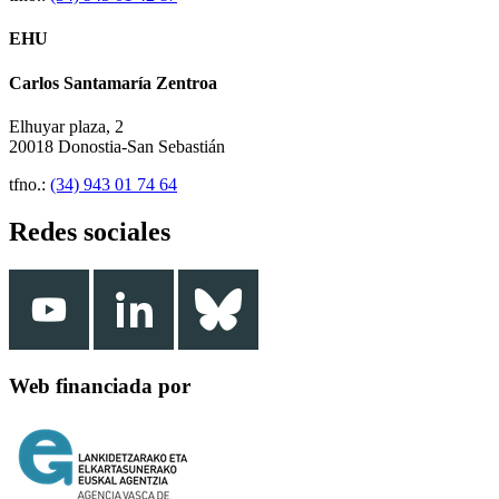
EHU
Carlos Santamaría Zentroa
Elhuyar plaza, 2
20018 Donostia-San Sebastián
tfno.:
(34) 943 01 74 64
Redes sociales
Web financiada por