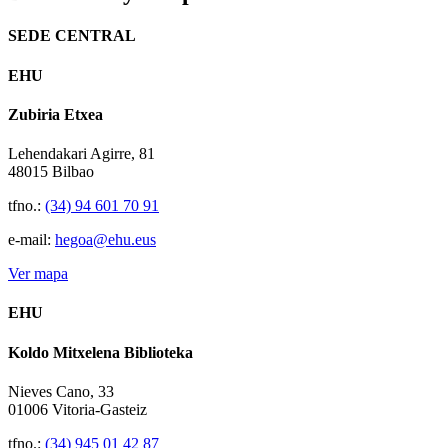
SEDE CENTRAL
EHU
Zubiria Etxea
Lehendakari Agirre, 81
48015 Bilbao
tfno.:
(34) 94 601 70 91
e-mail:
hegoa@ehu.eus
Ver mapa
EHU
Koldo Mitxelena Biblioteka
Nieves Cano, 33
01006 Vitoria-Gasteiz
tfno.:
(34) 945 01 42 87