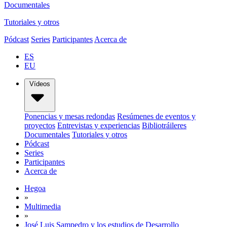
Documentales
Tutoriales y otros
Pódcast
Series
Participantes
Acerca de
ES
EU
Vídeos
Ponencias y mesas redondas
Resúmenes de eventos y
proyectos
Entrevistas y experiencias
Bibliotráileres
Documentales
Tutoriales y otros
Pódcast
Series
Participantes
Acerca de
Hegoa
»
Multimedia
»
José Luis Sampedro y los estudios de Desarrollo