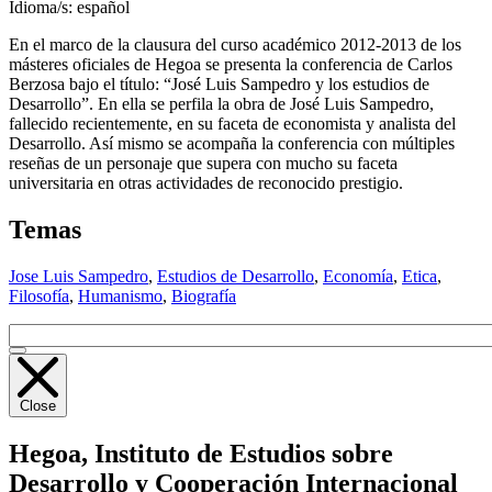
Idioma/s:
español
En el marco de la clausura del curso académico 2012-2013 de los
másteres oficiales de Hegoa se presenta la conferencia de Carlos
Berzosa bajo el título: “José Luis Sampedro y los estudios de
Desarrollo”. En ella se perfila la obra de José Luis Sampedro,
fallecido recientemente, en su faceta de economista y analista del
Desarrollo. Así mismo se acompaña la conferencia con múltiples
reseñas de un personaje que supera con mucho su faceta
universitaria en otras actividades de reconocido prestigio.
Temas
Jose Luis Sampedro
,
Estudios de Desarrollo
,
Economía
,
Etica
,
Filosofía
,
Humanismo
,
Biografía
Close
Hegoa,
Instituto de Estudios sobre
Desarrollo y Cooperación Internacional