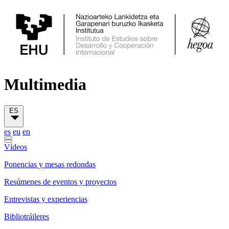
Multimedia
ES
es
eu
en
Vídeos
Ponencias y mesas redondas
Resúmenes de eventos y proyectos
Entrevistas y experiencias
Bibliotráileres