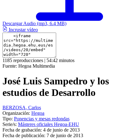
Descargar Audio
(mp3, 6.4 MB)
Incrustar vídeo
1185 reproducciones | 54:42 minutos
Fuente:
Hegoa Multimedia
José Luis Sampedro y los
estudios de Desarrollo
BERZOSA, Carlos
Organización:
Hegoa
Tipo:
Ponencias y mesas redondas
Serie/s:
Másteres oficiales Hegoa-EHU
Fecha de grabación:
4 de junio de 2013
Fecha de publicación:
7 de junio de 2013