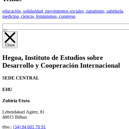
educación, solidaridad, movimientos sociales, zapatismo, sabiduría,
medicina, ciencia, feminismos, congreso
Close
Hegoa,
Instituto de Estudios sobre
Desarrollo y Cooperación Internacional
SEDE CENTRAL
EHU
Zubiria Etxea
Lehendakari Agirre, 81
48015 Bilbao
tfno.:
(34) 94 601 70 91