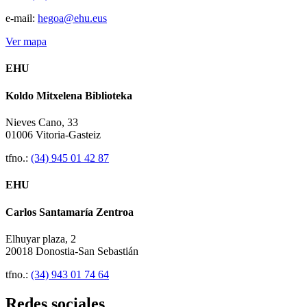
e-mail:
hegoa@ehu.eus
Ver mapa
EHU
Koldo Mitxelena Biblioteka
Nieves Cano, 33
01006 Vitoria-Gasteiz
tfno.:
(34) 945 01 42 87
EHU
Carlos Santamaría Zentroa
Elhuyar plaza, 2
20018 Donostia-San Sebastián
tfno.:
(34) 943 01 74 64
Redes sociales