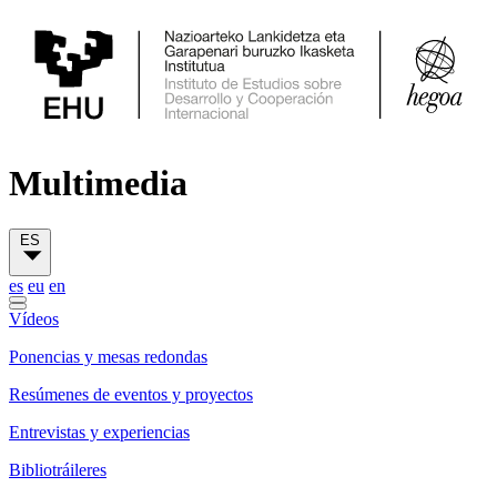
Multimedia
ES
es
eu
en
Vídeos
Ponencias y mesas redondas
Resúmenes de eventos y proyectos
Entrevistas y experiencias
Bibliotráileres