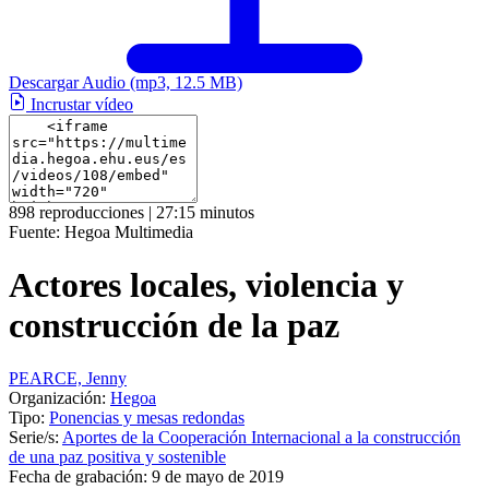
Descargar Audio
(mp3, 12.5 MB)
Incrustar vídeo
898 reproducciones | 27:15 minutos
Fuente:
Hegoa Multimedia
Actores locales, violencia y
construcción de la paz
PEARCE, Jenny
Organización:
Hegoa
Tipo:
Ponencias y mesas redondas
Serie/s:
Aportes de la Cooperación Internacional a la construcción
de una paz positiva y sostenible
Fecha de grabación:
9 de mayo de 2019