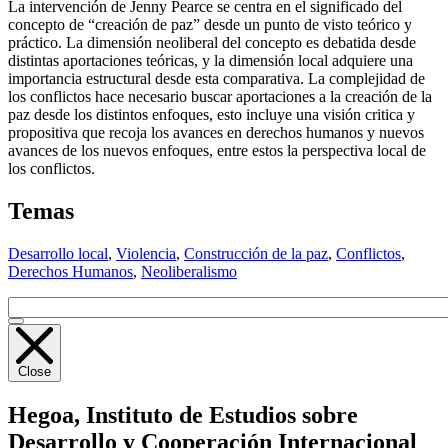
La intervención de Jenny Pearce se centra en el significado del
concepto de “creación de paz” desde un punto de visto teórico y
práctico. La dimensión neoliberal del concepto es debatida desde
distintas aportaciones teóricas, y la dimensión local adquiere una
importancia estructural desde esta comparativa. La complejidad de
los conflictos hace necesario buscar aportaciones a la creación de la
paz desde los distintos enfoques, esto incluye una visión critica y
propositiva que recoja los avances en derechos humanos y nuevos
avances de los nuevos enfoques, entre estos la perspectiva local de
los conflictos.
Temas
Desarrollo local
,
Violencia
,
Construcción de la paz
,
Conflictos
,
Derechos Humanos
,
Neoliberalismo
Close
Hegoa,
Instituto de Estudios sobre
Desarrollo y Cooperación Internacional