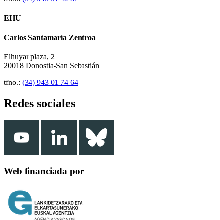
EHU
Carlos Santamaría Zentroa
Elhuyar plaza, 2
20018 Donostia-San Sebastián
tfno.:
(34) 943 01 74 64
Redes sociales
Web financiada por