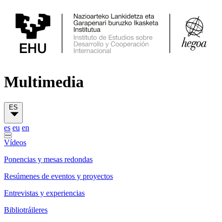
Multimedia
ES
es
eu
en
Vídeos
Ponencias y mesas redondas
Resúmenes de eventos y proyectos
Entrevistas y experiencias
Bibliotráileres