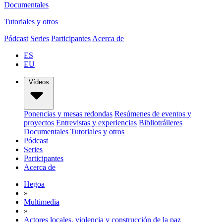
Documentales
Tutoriales y otros
Pódcast
Series
Participantes
Acerca de
ES
EU
Vídeos
Ponencias y mesas redondas
Resúmenes de eventos y
proyectos
Entrevistas y experiencias
Bibliotráileres
Documentales
Tutoriales y otros
Pódcast
Series
Participantes
Acerca de
Hegoa
»
Multimedia
»
Actores locales, violencia y construcción de la paz