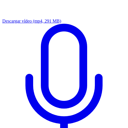
Descargar vídeo
(mp4, 291 MB)