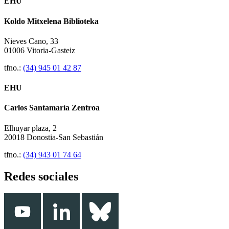
EHU
Koldo Mitxelena Biblioteka
Nieves Cano, 33
01006 Vitoria-Gasteiz
tfno.:
(34) 945 01 42 87
EHU
Carlos Santamaría Zentroa
Elhuyar plaza, 2
20018 Donostia-San Sebastián
tfno.:
(34) 943 01 74 64
Redes sociales