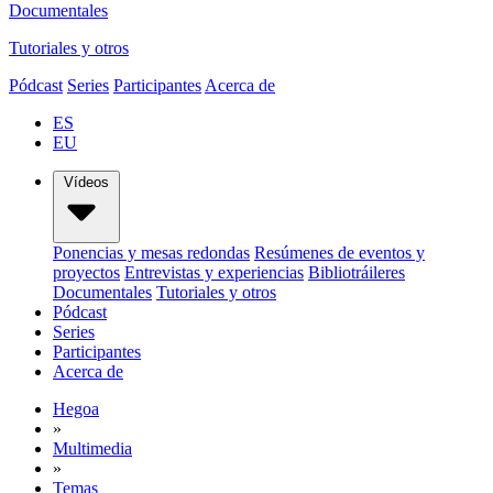
Documentales
Tutoriales y otros
Pódcast
Series
Participantes
Acerca de
ES
EU
Vídeos
Ponencias y mesas redondas
Resúmenes de eventos y
proyectos
Entrevistas y experiencias
Bibliotráileres
Documentales
Tutoriales y otros
Pódcast
Series
Participantes
Acerca de
Hegoa
»
Multimedia
»
Temas