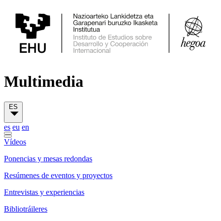
Multimedia
ES
es
eu
en
Vídeos
Ponencias y mesas redondas
Resúmenes de eventos y proyectos
Entrevistas y experiencias
Bibliotráileres