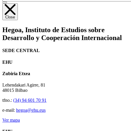
Close
Hegoa,
Instituto de Estudios sobre
Desarrollo y Cooperación Internacional
SEDE CENTRAL
EHU
Zubiria Etxea
Lehendakari Agirre, 81
48015 Bilbao
tfno.:
(34) 94 601 70 91
e-mail:
hegoa@ehu.eus
Ver mapa