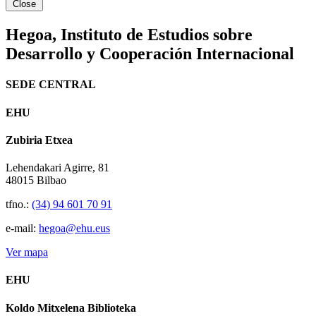
Close
Hegoa,
Instituto de Estudios sobre
Desarrollo y Cooperación Internacional
SEDE CENTRAL
EHU
Zubiria Etxea
Lehendakari Agirre, 81
48015 Bilbao
tfno.:
(34) 94 601 70 91
e-mail:
hegoa@ehu.eus
Ver mapa
EHU
Koldo Mitxelena Biblioteka