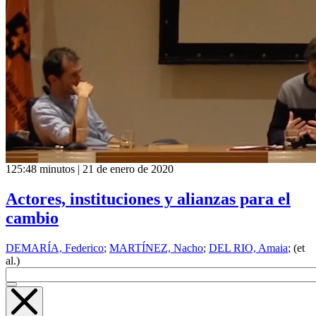
125:48 minutos | 21 de enero de 2020
Actores, instituciones y alianzas para el
cambio
DEMARÍA, Federico
;
MARTÍNEZ, Nacho
;
DEL RIO, Amaia
; (et
al.)