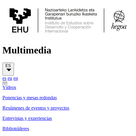
Multimedia
ES
es
eu
en
Vídeos
Ponencias y mesas redondas
Resúmenes de eventos y proyectos
Entrevistas y experiencias
Bibliotráileres