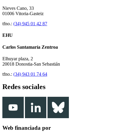
Nieves Cano, 33
01006 Vitoria-Gasteiz
tfno.:
(34) 945 01 42 87
EHU
Carlos Santamaría Zentroa
Elhuyar plaza, 2
20018 Donostia-San Sebastián
tfno.:
(34) 943 01 74 64
Redes sociales
Web financiada por