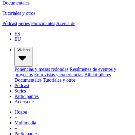
Documentales
Tutoriales y otros
Pódcast
Series
Participantes
Acerca de
ES
EU
Vídeos
Ponencias y mesas redondas
Resúmenes de eventos y
proyectos
Entrevistas y experiencias
Bibliotráileres
Documentales
Tutoriales y otros
Pódcast
Series
Participantes
Acerca de
Hegoa
»
Multimedia
»
Participantes