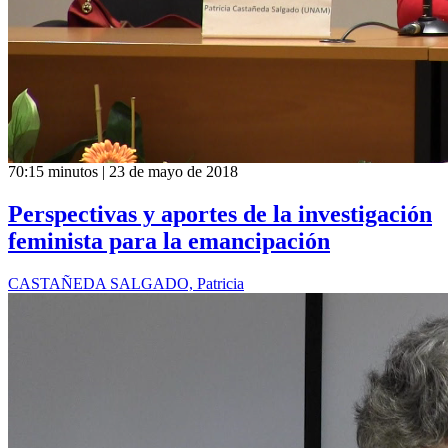
70:15 minutos | 23 de mayo de 2018
Perspectivas y aportes de la investigación
feminista para la emancipación
CASTAÑEDA SALGADO, Patricia