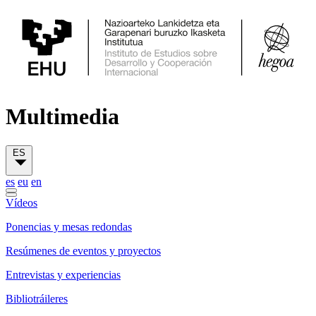
Multimedia
ES
es
eu
en
Vídeos
Ponencias y mesas redondas
Resúmenes de eventos y proyectos
Entrevistas y experiencias
Bibliotráileres