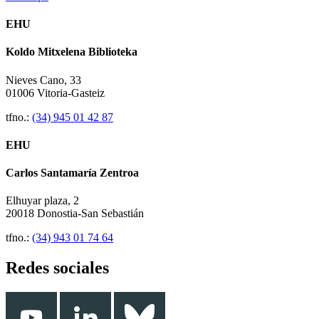
EHU
Koldo Mitxelena Biblioteka
Nieves Cano, 33
01006 Vitoria-Gasteiz
tfno.:
(34) 945 01 42 87
EHU
Carlos Santamaría Zentroa
Elhuyar plaza, 2
20018 Donostia-San Sebastián
tfno.:
(34) 943 01 74 64
Redes sociales