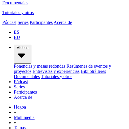
Documentales
Tutoriales y otros
Pódcast
Series
Participantes
Acerca de
ES
EU
Vídeos
Ponencias y mesas redondas
Resúmenes de eventos y
proyectos
Entrevistas y experiencias
Bibliotráileres
Documentales
Tutoriales y otros
Pódcast
Series
Participantes
Acerca de
Hegoa
»
Multimedia
»
Temas