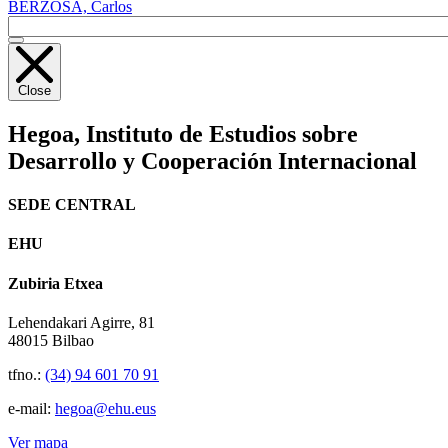
BERZOSA, Carlos
Close
Hegoa,
Instituto de Estudios sobre
Desarrollo y Cooperación Internacional
SEDE CENTRAL
EHU
Zubiria Etxea
Lehendakari Agirre, 81
48015 Bilbao
tfno.:
(34) 94 601 70 91
e-mail:
hegoa@ehu.eus
Ver mapa