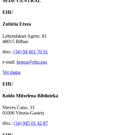
SEDE CENTRAL
EHU
Zubiria Etxea
Lehendakari Agirre, 81
48015 Bilbao
tfno.:
(34) 94 601 70 91
e-mail:
hegoa@ehu.eus
Ver mapa
EHU
Koldo Mitxelena Biblioteka
Nieves Cano, 33
01006 Vitoria-Gasteiz
tfno.:
(34) 945 01 42 87