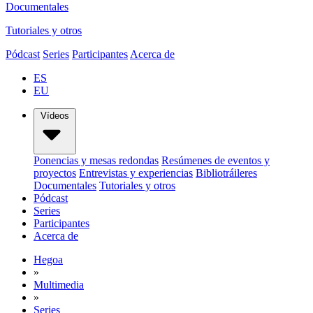
Documentales
Tutoriales y otros
Pódcast
Series
Participantes
Acerca de
ES
EU
Vídeos
Ponencias y mesas redondas
Resúmenes de eventos y
proyectos
Entrevistas y experiencias
Bibliotráileres
Documentales
Tutoriales y otros
Pódcast
Series
Participantes
Acerca de
Hegoa
»
Multimedia
»
Series