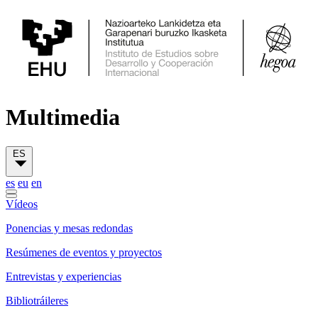
Multimedia
ES
es
eu
en
Vídeos
Ponencias y mesas redondas
Resúmenes de eventos y proyectos
Entrevistas y experiencias
Bibliotráileres