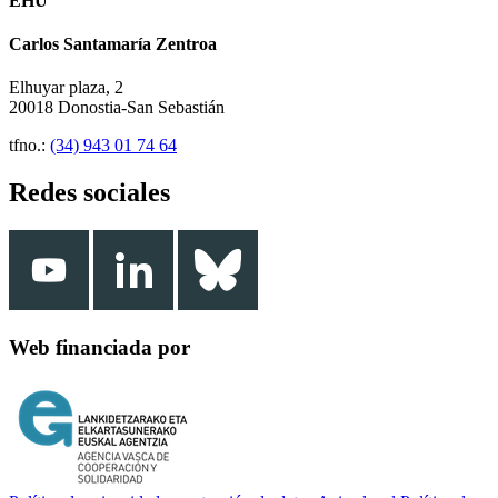
EHU
Carlos Santamaría Zentroa
Elhuyar plaza, 2
20018 Donostia-San Sebastián
tfno.:
(34) 943 01 74 64
Redes sociales
Web financiada por