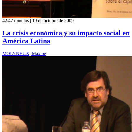
42:47 minutos | 19 de octubre de 2009
La crisis económica y su impacto social en
América Latina
MOLYNEUX, Maxine