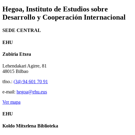
Hegoa,
Instituto de Estudios sobre
Desarrollo y Cooperación Internacional
SEDE CENTRAL
EHU
Zubiria Etxea
Lehendakari Agirre, 81
48015 Bilbao
tfno.:
(34) 94 601 70 91
e-mail:
hegoa@ehu.eus
Ver mapa
EHU
Koldo Mitxelena Biblioteka