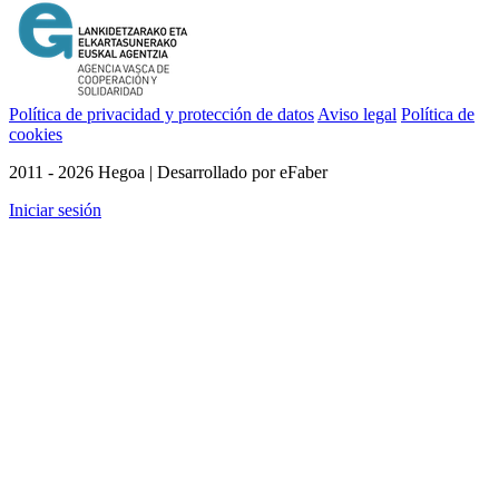
Política de privacidad y protección de datos
Aviso legal
Política de
cookies
2011 - 2026 Hegoa | Desarrollado por eFaber
Iniciar sesión