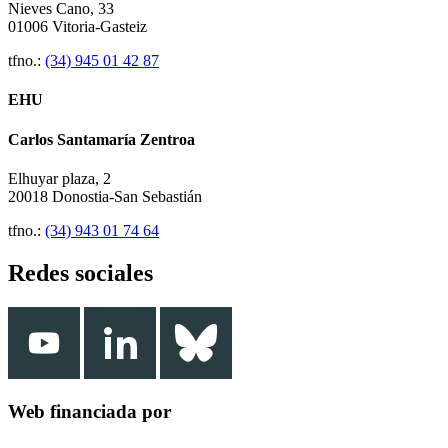
Nieves Cano, 33
01006 Vitoria-Gasteiz
tfno.:
(34) 945 01 42 87
EHU
Carlos Santamaría Zentroa
Elhuyar plaza, 2
20018 Donostia-San Sebastián
tfno.:
(34) 943 01 74 64
Redes sociales
Web financiada por