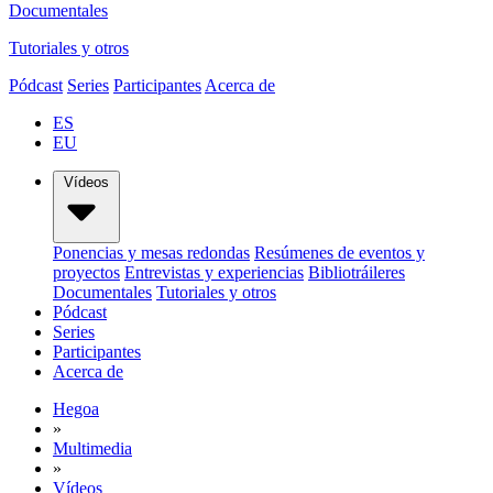
Documentales
Tutoriales y otros
Pódcast
Series
Participantes
Acerca de
ES
EU
Vídeos
Ponencias y mesas redondas
Resúmenes de eventos y
proyectos
Entrevistas y experiencias
Bibliotráileres
Documentales
Tutoriales y otros
Pódcast
Series
Participantes
Acerca de
Hegoa
»
Multimedia
»
Vídeos