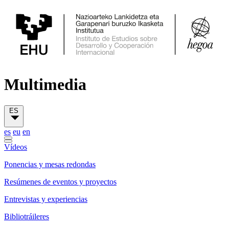
Multimedia
ES
es
eu
en
Vídeos
Ponencias y mesas redondas
Resúmenes de eventos y proyectos
Entrevistas y experiencias
Bibliotráileres