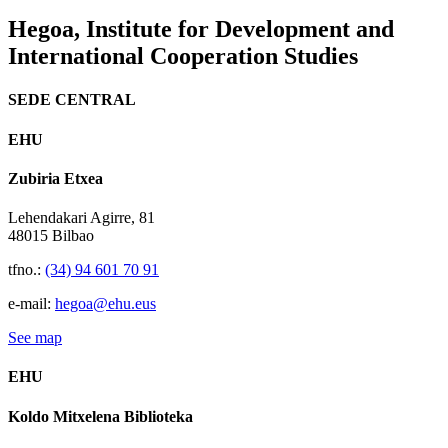
Hegoa,
Institute for Development and
International Cooperation Studies
SEDE CENTRAL
EHU
Zubiria Etxea
Lehendakari Agirre, 81
48015 Bilbao
tfno.:
(34) 94 601 70 91
e-mail:
hegoa@ehu.eus
See map
EHU
Koldo Mitxelena Biblioteka