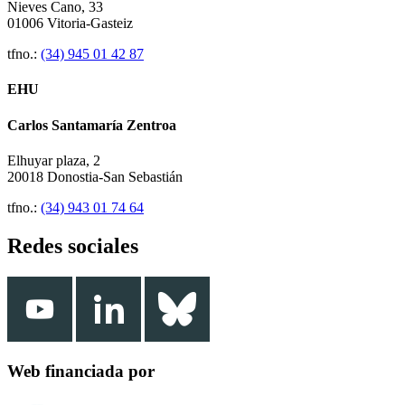
Nieves Cano, 33
01006 Vitoria-Gasteiz
tfno.:
(34) 945 01 42 87
EHU
Carlos Santamaría Zentroa
Elhuyar plaza, 2
20018 Donostia-San Sebastián
tfno.:
(34) 943 01 74 64
Redes sociales
Web financiada por