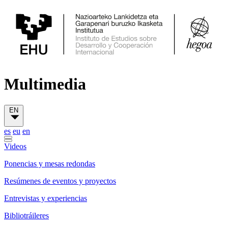
Multimedia
EN
es
eu
en
Videos
Ponencias y mesas redondas
Resúmenes de eventos y proyectos
Entrevistas y experiencias
Bibliotráileres