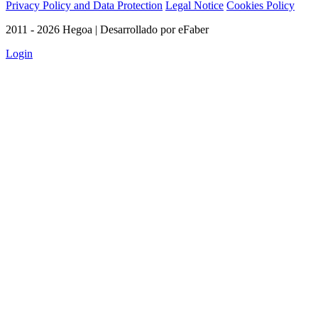
Privacy Policy and Data Protection
Legal Notice
Cookies Policy
2011 - 2026 Hegoa | Desarrollado por eFaber
Login