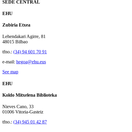
SEDE CENTRAL
EHU
Zubiria Etxea
Lehendakari Agirre, 81
48015 Bilbao
tfno.:
(34) 94 601 70 91
e-mail:
hegoa@ehu.eus
See map
EHU
Koldo Mitxelena Biblioteka
Nieves Cano, 33
01006 Vitoria-Gasteiz
tfno.:
(34) 945 01 42 87