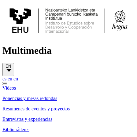
Multimedia
EN
es
eu
en
Videos
Ponencias y mesas redondas
Resúmenes de eventos y proyectos
Entrevistas y experiencias
Bibliotráileres