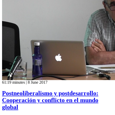
61:19 minutes | 8 June 2017
Postneoliberalismo y postdesarrollo:
Cooperación y conflicto en el mundo
global