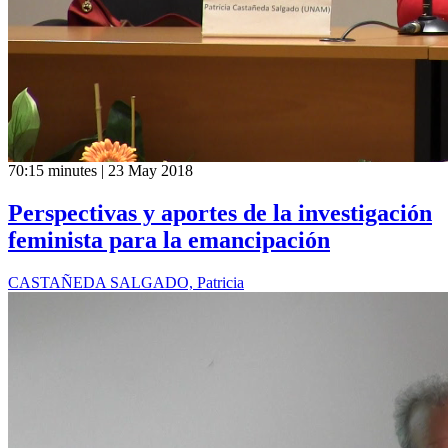
70:15 minutes | 23 May 2018
Perspectivas y aportes de la investigación
feminista para la emancipación
CASTAÑEDA SALGADO, Patricia