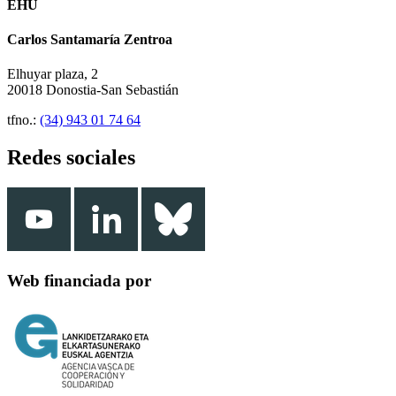
EHU
Carlos Santamaría Zentroa
Elhuyar plaza, 2
20018 Donostia-San Sebastián
tfno.:
(34) 943 01 74 64
Redes sociales
Web financiada por