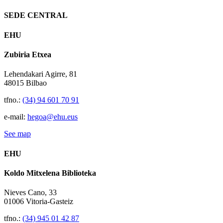
SEDE CENTRAL
EHU
Zubiria Etxea
Lehendakari Agirre, 81
48015 Bilbao
tfno.:
(34) 94 601 70 91
e-mail:
hegoa@ehu.eus
See map
EHU
Koldo Mitxelena Biblioteka
Nieves Cano, 33
01006 Vitoria-Gasteiz
tfno.:
(34) 945 01 42 87