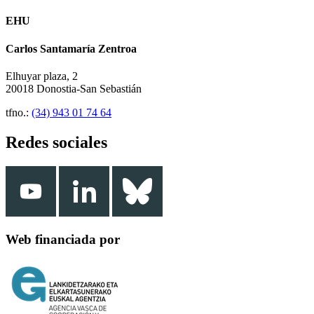
EHU
Carlos Santamaría Zentroa
Elhuyar plaza, 2
20018 Donostia-San Sebastián
tfno.:
(34) 943 01 74 64
Redes sociales
Web financiada por