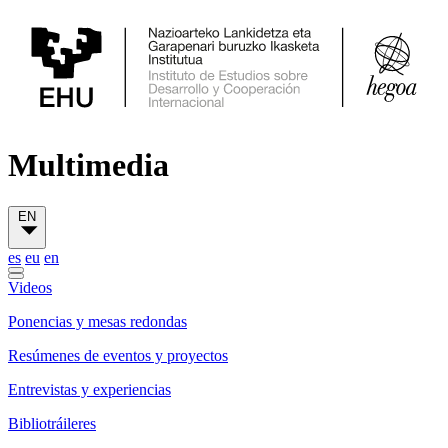
Multimedia
EN
es
eu
en
Videos
Ponencias y mesas redondas
Resúmenes de eventos y proyectos
Entrevistas y experiencias
Bibliotráileres