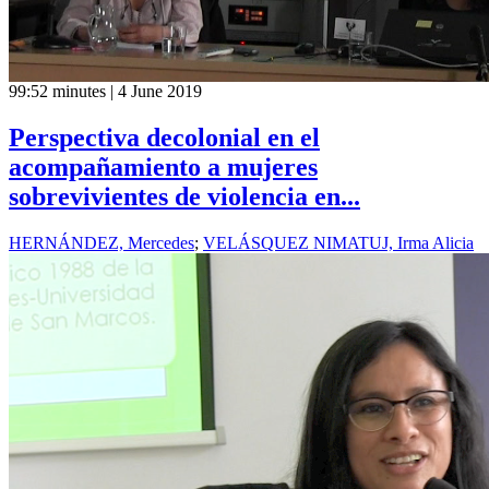
99:52 minutes | 4 June 2019
Perspectiva decolonial en el
acompañamiento a mujeres
sobrevivientes de violencia en...
HERNÁNDEZ, Mercedes
;
VELÁSQUEZ NIMATUJ, Irma Alicia