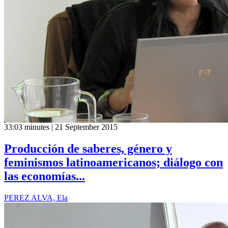
33:03 minutes | 21 September 2015
Producción de saberes, género y
feminismos latinoamericanos; diálogo con
las economías...
PEREZ ALVA, Ela