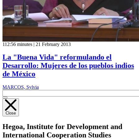
112:56 minutes | 21 February 2013
La "Buena Vida" reformulando el
Desarrollo: Mujeres de los pueblos indios
de México
MARCOS, Sylvia
Close
Hegoa,
Institute for Development and
International Cooperation Studies