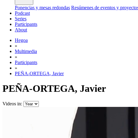
Ponencias y mesas redondas
Resúmenes de eventos y proyecto
Podcast
Series
Participants
About
Hegoa
»
Multimedia
»
Participants
»
PEÑA-ORTEGA, Javier
PEÑA-ORTEGA, Javier
Videos in: