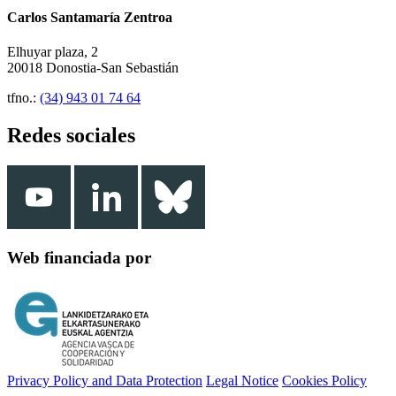
Carlos Santamaría Zentroa
Elhuyar plaza, 2
20018 Donostia-San Sebastián
tfno.:
(34) 943 01 74 64
Redes sociales
Web financiada por
Privacy Policy and Data Protection
Legal Notice
Cookies Policy