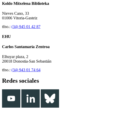
Koldo Mitxelena Biblioteka
Nieves Cano, 33
01006 Vitoria-Gasteiz
tfno.:
(34) 945 01 42 87
EHU
Carlos Santamaría Zentroa
Elhuyar plaza, 2
20018 Donostia-San Sebastián
tfno.:
(34) 943 01 74 64
Redes sociales