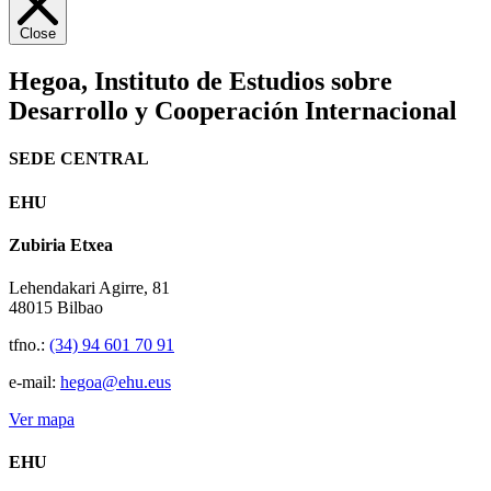
Close
Hegoa,
Instituto de Estudios sobre
Desarrollo y Cooperación Internacional
SEDE CENTRAL
EHU
Zubiria Etxea
Lehendakari Agirre, 81
48015 Bilbao
tfno.:
(34) 94 601 70 91
e-mail:
hegoa@ehu.eus
Ver mapa
EHU