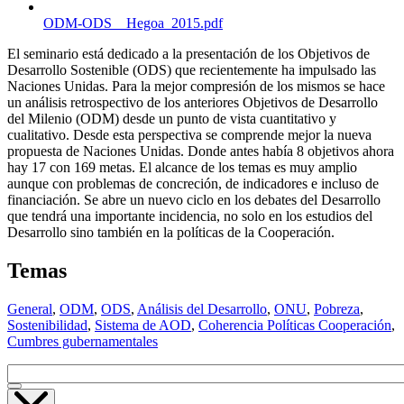
ODM-ODS__Hegoa_2015.pdf
El seminario está dedicado a la presentación de los Objetivos de
Desarrollo Sostenible (
ODS
) que recientemente ha impulsado las
Naciones Unidas. Para la mejor compresión de los mismos se hace
un análisis retrospectivo de los anteriores Objetivos de Desarrollo
del Milenio (
ODM
) desde un punto de vista cuantitativo y
cualitativo. Desde esta perspectiva se comprende mejor la nueva
propuesta de Naciones Unidas. Donde antes había 8 objetivos ahora
hay 17 con 169 metas. El alcance de los temas es muy amplio
aunque con problemas de concreción, de indicadores e incluso de
financiación. Se abre un nuevo ciclo en los debates del Desarrollo
que tendrá una importante incidencia, no solo en los estudios del
Desarrollo sino también en la políticas de la Cooperación.
Temas
General
,
ODM
,
ODS
,
Análisis del Desarrollo
,
ONU
,
Pobreza
,
Sostenibilidad
,
Sistema de AOD
,
Coherencia Políticas Cooperación
,
Cumbres gubernamentales