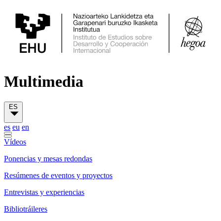
Multimedia
ES
es
eu
en
Vídeos
Ponencias y mesas redondas
Resúmenes de eventos y proyectos
Entrevistas y experiencias
Bibliotráileres