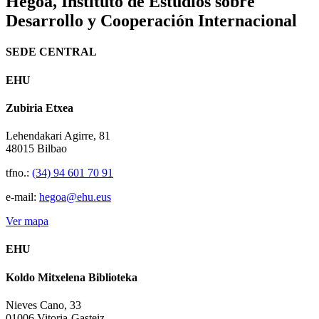
Hegoa,
Instituto de Estudios sobre
Desarrollo y Cooperación Internacional
SEDE CENTRAL
EHU
Zubiria Etxea
Lehendakari Agirre, 81
48015 Bilbao
tfno.:
(34) 94 601 70 91
e-mail:
hegoa@ehu.eus
Ver mapa
EHU
Koldo Mitxelena Biblioteka
Nieves Cano, 33
01006 Vitoria-Gasteiz