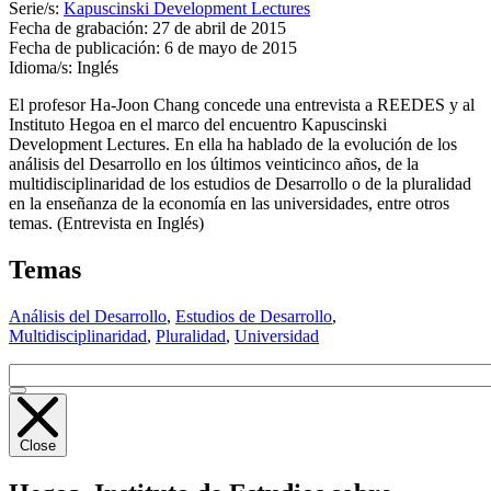
Serie/s:
Kapuscinski Development Lectures
Fecha de grabación:
27 de abril de 2015
Fecha de publicación:
6 de mayo de 2015
Idioma/s:
Inglés
El profesor Ha-Joon Chang concede una entrevista a
REEDES
y al
Instituto Hegoa en el marco del encuentro Kapuscinski
Development Lectures. En ella ha hablado de la evolución de los
análisis del Desarrollo en los últimos veinticinco años, de la
multidisciplinaridad de los estudios de Desarrollo o de la pluralidad
en la enseñanza de la economía en las universidades, entre otros
temas. (Entrevista en Inglés)
Temas
Análisis del Desarrollo
,
Estudios de Desarrollo
,
Multidisciplinaridad
,
Pluralidad
,
Universidad
Close