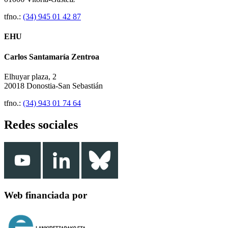
tfno.:
(34) 945 01 42 87
EHU
Carlos Santamaría Zentroa
Elhuyar plaza, 2
20018 Donostia-San Sebastián
tfno.:
(34) 943 01 74 64
Redes sociales
Web financiada por