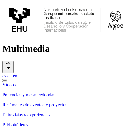
Multimedia
ES
es
eu
en
Vídeos
Ponencias y mesas redondas
Resúmenes de eventos y proyectos
Entrevistas y experiencias
Bibliotráileres