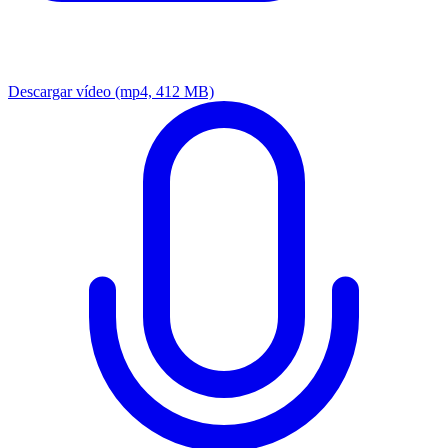
Descargar vídeo
(mp4, 412 MB)